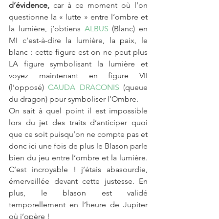
d’évidence,
 car à ce moment où l’on 
questionne la « lutte » entre l’ombre et 
la lumière, j’obtiens 
ALBUS
 (Blanc) en 
MI c’est-à-dire la lumière, la paix, le 
blanc : cette figure est on ne peut plus 
LA figure symbolisant la lumière et 
voyez maintenant en figure VII 
(l’opposé) 
CAUDA DRACONIS
 (queue 
du dragon) pour symboliser l’Ombre.
On sait à quel point il est impossible 
lors du jet des traits d’anticiper quoi 
que ce soit puisqu’on ne compte pas et 
donc ici une fois de plus le Blason parle 
bien du jeu entre l’ombre et la lumière. 
C’est incroyable ! j’étais abasourdie, 
émerveillée devant cette justesse. En 
plus, le blason est validé 
temporellement en l’heure de Jupiter 
où j’opère !