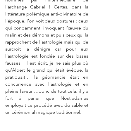
l’archange Gabriel ! Certes, dans la 
littérature polémique anti-divinatoire de 
l’époque, l’on voit deux postures : ceux 
qui condamnent, invoquant l’œuvre du 
malin et des démons et puis ceux qui la 
rapprochent de l’astrologie mais qui de 
surcroit la dénigre car pour eux 
l’astrologie est fondée sur des bases 
fausses.  Il est écrit, je ne sais plus où 
qu’Albert le grand qui était évêque, la 
pratiquait… la géomancie était en 
concurrence avec l’astrologie et en 
pleine faveur …donc de tout cela, il y a 
fort à parier que Nostradamus 
employait ce procédé avec du sable et 
un cérémonial magique traditionnel.