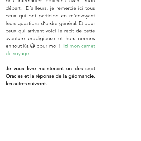
des internautes sollicités avant mon 
départ.  D’ailleurs, je remercie ici tous 
ceux qui ont participé en m’envoyant 
leurs questions d’ordre général. Et pour 
ceux qui arrivent voici le récit de cette 
aventure prodigieuse et hors normes 
en tout Ka 😉 pour moi !  
Ici 
mon carnet 
de voyage
Je vous livre maintenant un des sept 
Oracles et la réponse de la géomancie, 
les autres suivront.