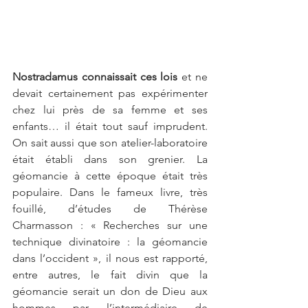
Nostradamus connaissait ces lois
 et ne 
devait certainement pas expérimenter 
chez lui près de sa femme et ses 
enfants… il était tout sauf imprudent. 
On sait aussi que son atelier-laboratoire 
était établi dans son grenier. La 
géomancie à cette époque était très 
populaire. Dans le fameux livre, très 
fouillé, d’études de Thérèse 
Charmasson : « Recherches sur une 
technique divinatoire : la géomancie 
dans l’occident », il nous est rapporté, 
entre autres, le fait divin que la 
géomancie serait un don de Dieu aux 
hommes par l’intermédiaire de 