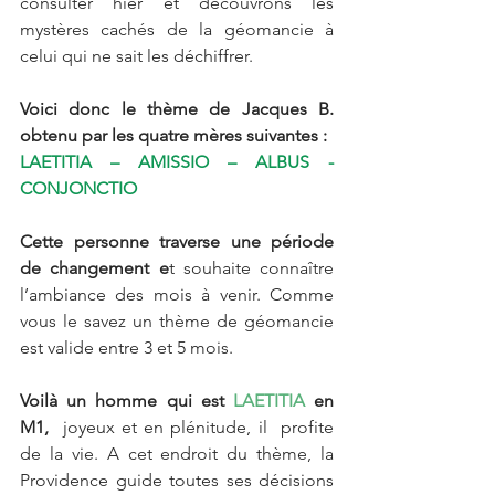
consulter hier et découvrons les 
mystères cachés de la géomancie à 
celui qui ne sait les déchiffrer.
Voici donc le thème de Jacques B. 
obtenu par les quatre mères suivantes :
LAETITIA – AMISSIO – ALBUS - 
CONJONCTIO  
Cette personne traverse une période 
de changement e
t souhaite connaître 
l’ambiance des mois à venir. Comme 
vous le savez un thème de géomancie 
est valide entre 3 et 5 mois.
Voilà un homme qui est 
LAETITIA
 en 
M1, 
 joyeux et en plénitude, il  profite 
de la vie. A cet endroit du thème, la 
Providence guide toutes ses décisions 