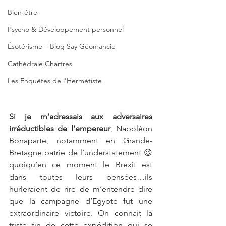
Bien-être
Psycho & Développement personnel
Ésotérisme – Blog Say Géomancie
Cathédrale Chartres
Les Enquêtes de l'Hermétiste
Si je m’adressais aux adversaires 
irréductibles de l’empereur
, Napoléon 
Bonaparte, notamment en Grande-
Bretagne patrie de l’understatement 😉 
quoiqu’en ce moment le Brexit est 
dans toutes leurs pensées…ils 
hurleraient de rire de m’entendre dire 
que la campagne d’Egypte fut une 
extraordinaire victoire. On connait la 
triste fin de cette expédition qui se 