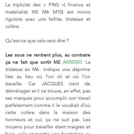
La triplicité des « FINS »( finance et 
matérialité M2 M6 M10) est moins 
rigolote avec une faillite, tristesse et 
colère.
Qu’est-ce que cela veut dire ?
Les sous ne rentrent plus, au contraire 
ça ne fait que sortir M2 
AMISSIO
. 
La 
tristesse en M6  indique une déprime 
liée au lieu où l’on vit et où l’on 
travaille. Car JACQUES vient de 
déménager et il ne trouve, en effet, pas 
ses marques pour accomplir son travail 
parfaitement comme il le voudrait d’où 
cette colère dans la maison des 
honneurs et oui, ça ne suit pas. Les 
moyens pour travailler étant maigres et 
bien, cela engendre une frustration au 