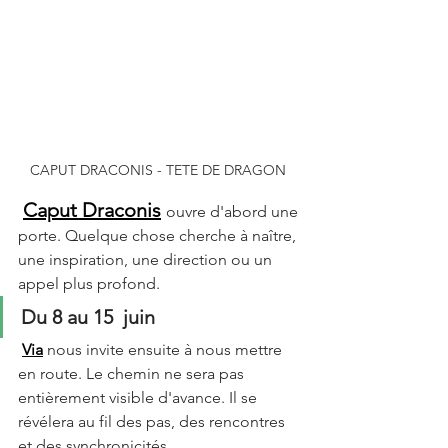
CAPUT DRACONIS - TETE DE DRAGON 
Caput Draconis
ouvre d'abord une 
porte. Quelque chose cherche à naître, 
une inspiration, une direction ou un 
appel plus profond.
Du 8 au 15  juin 
Via
 nous invite ensuite à nous mettre 
en route. Le chemin ne sera pas 
entièrement visible d'avance. Il se 
révélera au fil des pas, des rencontres 
et des synchronicités. 