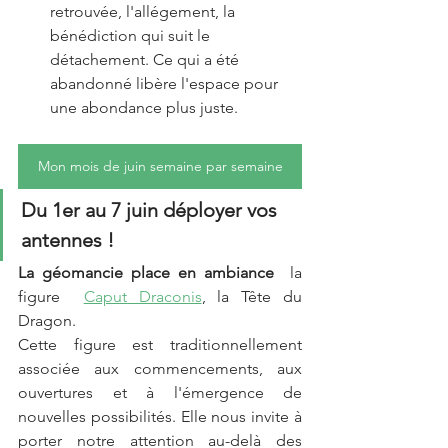
retrouvée, l'allégement, la 
bénédiction qui suit le 
détachement. Ce qui a été 
abandonné libère l'espace pour 
une abondance plus juste.
Mon mois de juin semaine par semaine
Du 1er au 7 juin déployer vos 
antennes !
La géomancie place en ambiance  
la 
figure  
Caput Draconis
, la Tête du 
Dragon.
Cette figure est traditionnellement 
associée aux commencements, aux 
ouvertures et à l'émergence de 
nouvelles possibilités. Elle nous invite à 
porter notre attention au-delà des 