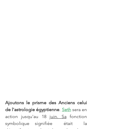
Ajoutons le prisme des Anciens celui 
de l'astrologie égyptienne
. 
Seth
 sera en 
action jusqu'au 18 
juin. Sa
 fonction 
symbolique signifiée  était  la 