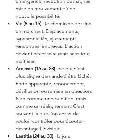
émergence, réception des signes, 
mise en mouvement d'une 
nouvelle possibilité.
Via (8 au 15)
 : le chemin se dessine 
en marchant. Déplacements, 
synchronicités, ajustements, 
rencontres, imprévus. L'action 
devient nécessaire mais sans tout 
maîtriser.
Amissio (16 au 23)
 : ce qui n'est 
plus aligné demande à être lâché. 
Perte apparente, renoncement, 
désillusion ou remise en question. 
Non comme une punition, mais 
comme un réalignement. C'est 
souvent là que l'on cesse de 
vouloir contrôler pour écouter 
davantage l'invisible.
Laetitia (24 au 30)
 : la joie 