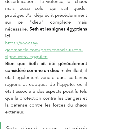
désertification,  la violence, le  chaos 
mais aussi celui qui sait guider 
protéger. J'ai déjà écrit précédemment 
sur ce "dieu" complexe mais 
nécessaire. 
Seth et les signes égyptiens 
ici
https://www.say-
geomancie.com/post/connais-tu-ton-
signe-astro-egyptien
Bien que Seth ait été généralement 
considéré comme un dieu 
malveillant, il 
était également vénéré dans certaines 
régions et époques de l'Égypte, où il 
était associé à des aspects positifs tels 
que la protection contre les dangers et 
la défense contre les forces du chaos 
extérieur. 
Seth, dieu du chaos… et miroir 