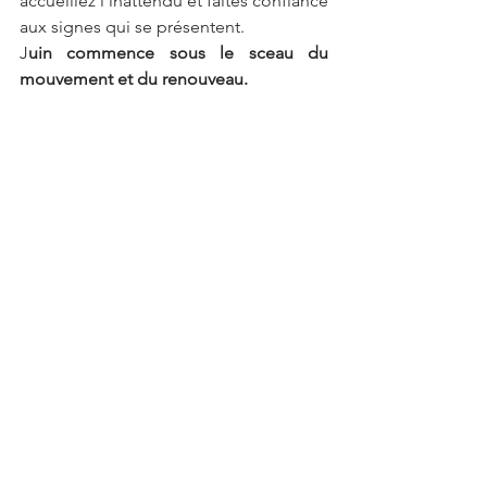
accueillez l'inattendu et faites confiance 
aux signes qui se présentent.
J
uin commence sous le sceau du 
mouvement et du renouveau. 