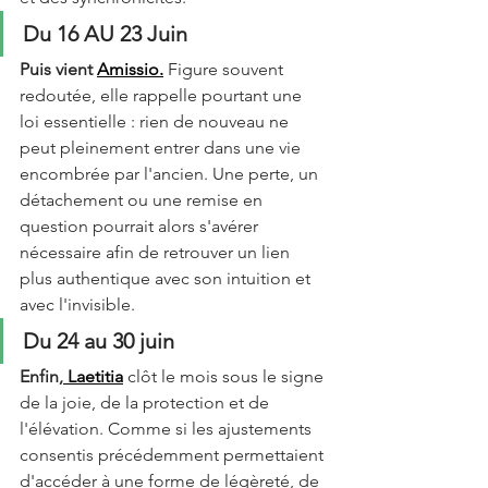
Du 16 AU 23 Juin 
Puis vient 
Amissio.
 Figure souvent 
redoutée, elle rappelle pourtant une 
loi essentielle : rien de nouveau ne 
peut pleinement entrer dans une vie 
encombrée par l'ancien. Une perte, un 
détachement ou une remise en 
question pourrait alors s'avérer 
nécessaire afin de retrouver un lien 
plus authentique avec son intuition et 
avec l'invisible. 
Du 24 au 30 juin 
Enfin,
 Laetitia
clôt le mois sous le signe 
de la joie, de la protection et de 
l'élévation. Comme si les ajustements 
consentis précédemment permettaient 
d'accéder à une forme de légèreté, de 