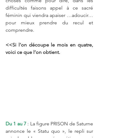
choses comme pour dire, dans les 
difficultés faisons appel à ce sacré 
féminin qui viendra apaiser …adoucir…
pour mieux prendre du recul et 
comprendre.  
<<Si l’on découpe le mois en quatre, 
voici ce que l’on obtient. 
Du 1 au 7 
: La figure PRISON de Saturne 
annonce le « Statu quo », le repli sur 