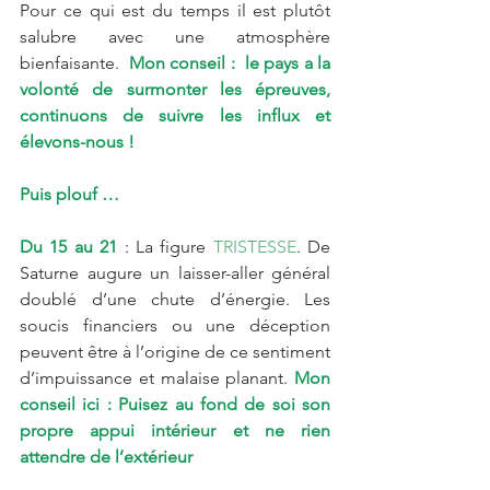
Pour ce qui est du temps il est plutôt 
salubre avec une atmosphère 
bienfaisante.  
Mon conseil :  le pays a la 
volonté de surmonter les épreuves, 
continuons de suivre les influx et 
élevons-nous !
Puis plouf …
Du 15 au 21 
: La figure 
TRISTESSE
. De 
Saturne augure un laisser-aller général 
doublé d’une chute d’énergie. Les 
soucis financiers ou une déception 
peuvent être à l’origine de ce sentiment 
d’impuissance et malaise planant. 
Mon 
conseil ici : Puisez au fond de soi son 
propre appui intérieur et ne rien 
attendre de l’extérieur