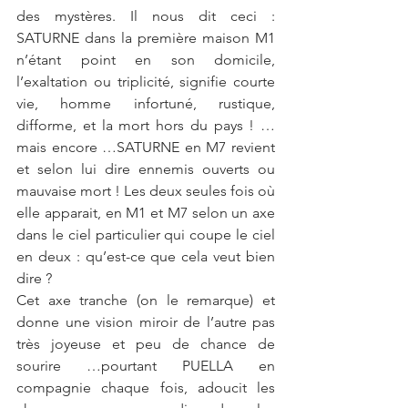
des mystères. Il nous dit ceci : 
SATURNE dans la première maison M1 
n’étant point en son domicile, 
l’exaltation ou triplicité, signifie courte 
vie, homme infortuné, rustique, 
difforme, et la mort hors du pays ! …
mais encore …SATURNE en M7 revient 
et selon lui dire ennemis ouverts ou 
mauvaise mort ! Les deux seules fois où 
elle apparait, en M1 et M7 selon un axe 
dans le ciel particulier qui coupe le ciel 
en deux : qu’est-ce que cela veut bien 
dire ?
Cet axe tranche (on le remarque) et 
donne une vision miroir de l’autre pas 
très joyeuse et peu de chance de 
sourire …pourtant PUELLA en 
compagnie chaque fois, adoucit les 