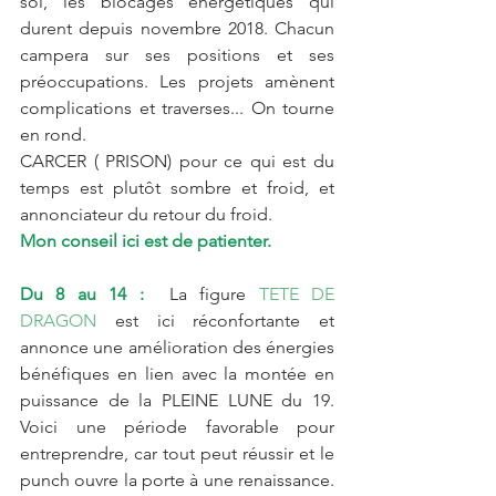
soi, les blocages énergétiques qui 
durent depuis novembre 2018. Chacun 
campera sur ses positions et ses 
préoccupations. Les projets amènent 
complications et traverses... On tourne 
en rond.
CARCER ( PRISON) pour ce qui est du 
temps est plutôt sombre et froid, et 
annonciateur du retour du froid.
Mon conseil ici est de patienter.
Du 8 au 14 : 
 La figure 
TETE DE 
DRAGON
 est ici réconfortante et 
annonce une amélioration des énergies 
bénéfiques en lien avec la montée en 
puissance de la PLEINE LUNE du 19. 
Voici une période favorable pour 
entreprendre, car tout peut réussir et le 
punch ouvre la porte à une renaissance. 