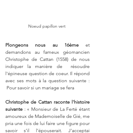
Noeud papillon vert 
Plongeons nous au 16ème
 et 
demandons au fameux géomancien 
Christophe de Cattan (1558) 
de nous 
indiquer la manière de  résoudre 
l'épineuse question de coeur. 
Il répond 
avec ses mots à la question suivante : 
 Pour savoir si un mariage se fera
Christophe de Cattan raconte l'histoire 
suivante 
: « Monsieur de La Ferté étant 
amoureux de Mademoiselle de Gié, me 
pria une fois de lui faire une figure pour 
savoir s’il l’épouserait. J'acceptai 