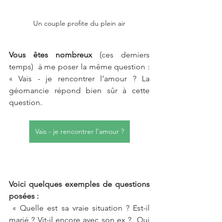
Un couple profite du plein air
Vous êtes 
nombreux 
(ces derniers 
temps)  à me poser la même question : 
« Vais - je rencontrer l’amour ? La 
géomancie répond bien sûr à cette 
question. 
Vais - je rencontrer l’amour ?
Voici quelques exemples de questions 
posées :
 « Quelle est sa vraie situation ? Est-il 
marié ? Vit-il encore avec son ex ?  Qui 