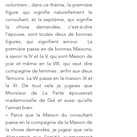
volontiers ; dans ce thème, la première 
figure qui signifie naturellement le 
consultant, et la septième, qui signifie 
la chose demandée, c'est-à-dire 
l'épouse, sont toutes deux de bonnes 
figures, qui signifient amour.  La 
première passe en de bonnes Maisons, 
à savoir la IV et la V, qui sont Maison de 
joie et même en la VIII, qui veut dire 
compagnie de femmes ; enfin aux deux 
Témoins. La VII passe en la maison IX et 
la XI. De tout cela je jugeais que 
Monsieur de La Ferté épouserait 
mademoiselle de Gié et aussi qu’elle 
l’aimait bien.
« Parce que la Maison du consultant 
passe en la compagnie de la Maison de 
la chose demandée, je jugeai que cela 
démontrait que l'amitié augmenterait 