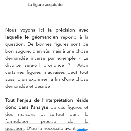
La figure acquisition 
Nous voyons ici la précision avec 
laquelle le géomancien
 répond à la 
question. De bonnes figures sont de 
bon augure, bien sûr, mais à une chose 
demandée inverse par exemple « Le 
divorce sera-t-il prononcé ?  Avoir 
certaines figures mauvaises peut tout 
aussi bien exprimer la fin d’une chose 
demandée et désirée !
Tout l'enjeu de l'interprétation réside 
donc dans l'analyse 
de ces figures et 
des maisons et surtout dans la 
formulation précise de la 
question
. 
D’où la nécessité avant toute 