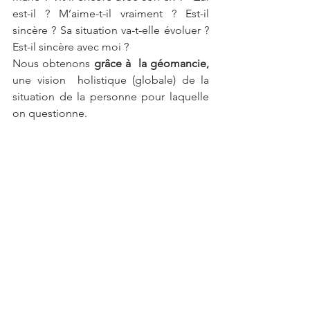
est-il ? M’aime-t-il vraiment ? Est-il 
sincère ? Sa situation va-t-elle évoluer ? 
Est-il sincère avec moi ?
Nous obtenons 
grâce à  la géomancie, 
une vision  holistique (globale) de la 
situation de la personne pour laquelle 
on questionne. 