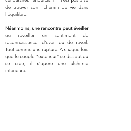
célibataires  endurcis, il  n’est pas aisé 
de trouver son  chemin de vie dans 
l'équilibre.
Néanmoins, une rencontre peut éveiller
ou réveiller un sentiment de 
reconnaissance, d'éveil ou de réveil.  
Tout comme une rupture. A chaque fois 
que le couple "extérieur" se dissout ou 
se créé, il s'opère une alchimie 
intérieure. 