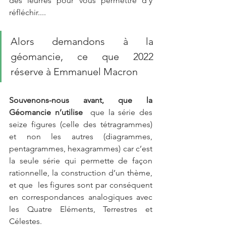
des leurres pour vous permettre d'y 
réfléchir....
Alors demandons à la 
géomancie, ce que 2022 
réserve à Emmanuel Macron 
Souvenons-nous avant, que la  
Géomancie n’utilise
  que la série des 
seize figures (celle des tétragrammes) 
et non les autres (diagrammes, 
pentagrammes, hexagrammes) car c’est 
la seule série qui permette de façon 
rationnelle, la construction d’un thème, 
et que  les figures sont par conséquent 
en correspondances analogiques avec 
les Quatre Eléments, Terrestres et 
Célestes. 