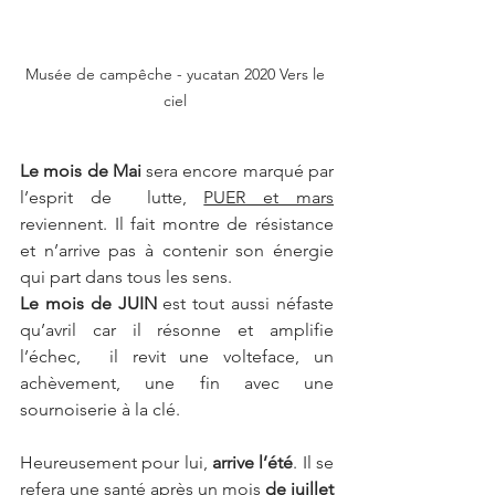
Musée de campêche - yucatan 2020 Vers le 
ciel 
Le mois de Mai
 sera encore marqué par 
l’esprit de  lutte, 
PUER et mars
reviennent. Il fait montre de résistance 
et n’arrive pas à contenir son énergie 
qui part dans tous les sens.
Le mois de JUIN
 est tout aussi néfaste 
qu’avril car il résonne et amplifie 
l’échec,  il revit une volteface, un 
achèvement, une fin avec une 
sournoiserie à la clé. 
Heureusement pour lui, 
arrive l’été
. Il se 
refera une santé après un mois 
de juillet