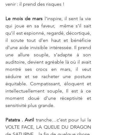
venir : il prend des risques ! 
Le mois de mars
 l’inspire, il sent la vie 
qui joue en sa faveur,  même s’il sait 
qu’il est espionné, regardé, décortiqué, 
il scrute tout d’en haut et bénéficie 
d’une aide invisible intéressée. Il prend 
une allure souple, s’adapte à son 
auditoire, devient agréable là où il avait 
montré ses crocs en mars, il veut 
séduire et se racheter une posture 
équitable. Compatissant, éloquent et 
intellectuellement souple, Il est à ce 
moment doué d’une réceptivité et 
sensitivité plus grande. 
Patatra . Avril
 tranche…c’est pour lui la 
VOLTE FACE, LA QUEUE DU DRAGON 
de SATURNE,   la fin de quelque chose, 