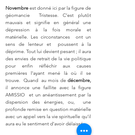
Novembre
 est donné ici par la figure de 
géomancie  Tristesse. C’est plutôt 
mauvais et signifie en général une 
dépression à la fois morale et 
matérielle. Les circonstances  ont un 
sens de lenteur et  poussent à la 
déprime. Tout lui devient pesant ; il aura 
des envies de retrait de la vie politique 
pour enfin réfléchir aux causes 
premières l’ayant mené là où il se 
trouve.  Quand  au mois de 
décembre, 
il
annonce une faillite avec la figure 
AMISSIO  et un anéantissement par la 
dispersion des énergies, ou,  une 
profonde remise en question matérielle 
avec un appel vers la vie spirituelle qu’il 
aura eu le sentiment d’avoir délaissé.