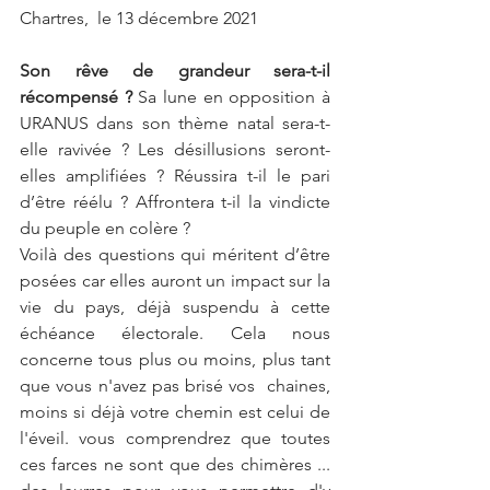
Chartres,  le 13 décembre 2021 
Son rêve de grandeur sera-t-il 
récompensé ?
 Sa lune en opposition à 
URANUS dans son thème natal sera-t-
elle ravivée ? Les désillusions seront-
elles amplifiées ? Réussira t-il le pari 
d’être réélu ? Affrontera t-il la vindicte 
du peuple en colère ?
Voilà des questions qui méritent d’être 
posées car elles auront un impact sur la 
vie du pays, déjà suspendu à cette 
échéance électorale. Cela nous 
concerne tous plus ou moins, plus tant 
que vous n'avez pas brisé vos  chaines, 
moins si déjà votre chemin est celui de 
l'éveil. vous comprendrez que toutes 
ces farces ne sont que des chimères ... 