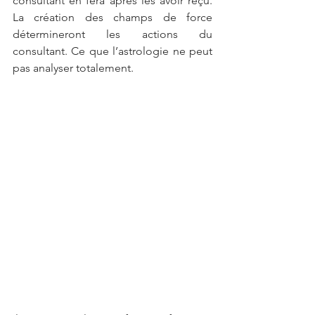
consultant en fera après les avoir reçu. 
La création des champs de force 
détermineront les actions du 
consultant. Ce que l’astrologie ne peut 
pas analyser totalement. 