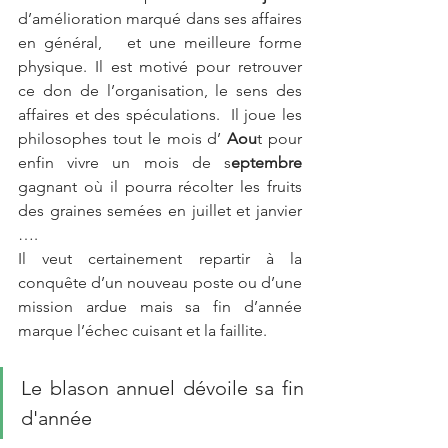
d’amélioration marqué dans ses affaires 
en général,   et une meilleure forme 
physique. Il est motivé pour retrouver 
ce don de l’organisation, le sens des 
affaires et des spéculations.  Il joue les 
philosophes tout le mois d’ 
Aou
t pour 
enfin vivre un mois de s
eptembre 
gagnant où il pourra récolter les fruits 
des graines semées en juillet et janvier 
….
Il veut certainement repartir à la 
conquête d’un nouveau poste ou d’une 
mission ardue mais sa fin d’année 
marque l’échec cuisant et la faillite. 
Le blason annuel dévoile sa fin 
d'année  