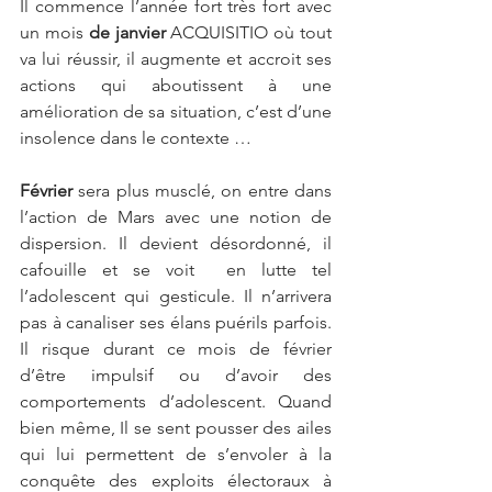
Il commence l’année fort très fort avec 
un mois 
de janvier 
ACQUISITIO où tout 
va lui réussir, il augmente et accroit ses 
actions qui aboutissent à une 
amélioration de sa situation, c’est d’une 
insolence dans le contexte …
Février 
sera plus musclé, on entre dans 
l’action de Mars avec une notion de 
dispersion. Il devient désordonné, il  
cafouille et se voit  en lutte tel 
l’adolescent qui gesticule. Il n’arrivera 
pas à canaliser ses élans puérils parfois.  
Il risque durant ce mois de février  
d’être impulsif ou d’avoir des 
comportements d’adolescent. Quand 
bien même, Il se sent pousser des ailes 
qui lui permettent de s’envoler à la 
conquête des exploits électoraux à 