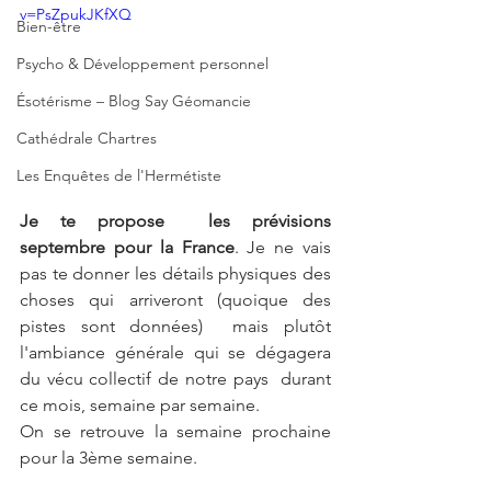
v=PsZpukJKfXQ
Bien-être
Psycho & Développement personnel
Ésotérisme – Blog Say Géomancie
Cathédrale Chartres
Les Enquêtes de l'Hermétiste
Je te propose  les prévisions 
septembre pour la France
. Je ne vais 
pas te donner les détails physiques des 
choses qui arriveront (quoique des 
pistes sont données)  mais plutôt 
l'ambiance générale qui se dégagera 
du vécu collectif de notre pays  durant 
ce mois, semaine par semaine.   
On se retrouve la semaine prochaine 
pour la 3ème semaine.  