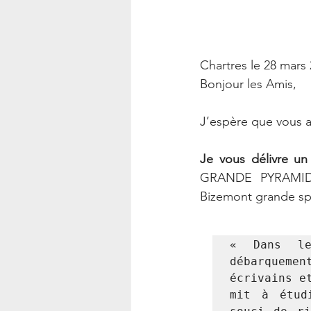
Chartres le 28 mars 
Bonjour les Amis, 
J’espère que vous al
Je vous délivre un 
GRANDE PYRAMIDE
Bizemont grande spé
« Dans le
débarqueme
écrivains e
mit à étud