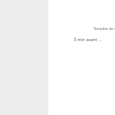
Tempête de s
5 min avant ... 