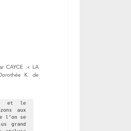
ar CAYCE :« LA 
orothée K. de 
e et le 
zons aux 
 l’on se 
us grand 