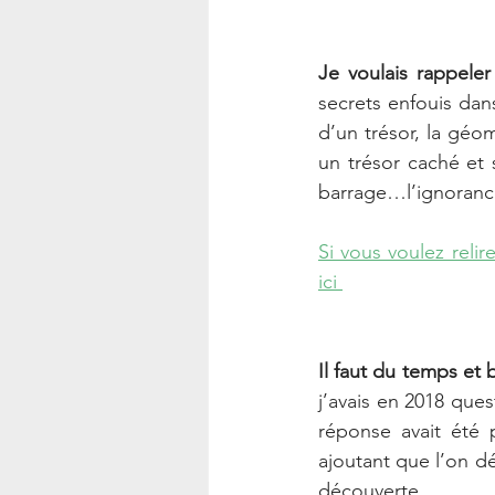
Je voulais rappele
secrets enfouis dan
d’un trésor, la géom
un trésor caché et s
barrage…l’ignorance 
Si vous voulez relir
ici 
Il faut du temps e
j’avais en 2018 ques
réponse avait été 
ajoutant que l’on dé
découverte.