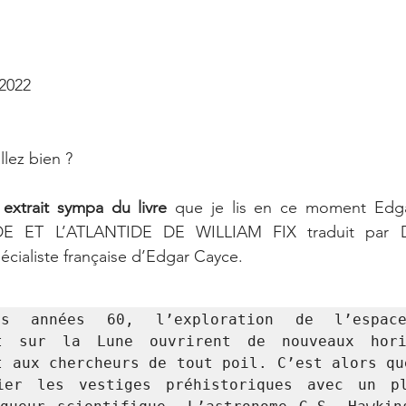
2022 
lez bien ?
extrait sympa du livre 
que je lis en ce moment Edg
 ET L’ATLANTIDE DE WILLIAM FIX traduit par D
cialiste française d’Edgar Cayce. 
s années 60, l’exploration de l’espac
nt sur la Lune ouvrirent de nouveaux hori
t aux chercheurs de tout poil. C’est alors que
ier les vestiges préhistoriques avec un pl