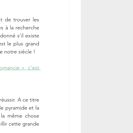
t de trouver les 
s à la recherche 
donné s’il existe 
st le plus grand 
e notre siècle !
omancie «  c’est 
éussir. A ce titre 
e pyramide et la 
 la même chose  
lir cette grande 