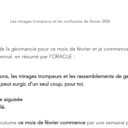
Les mirages trompeurs et les confusions de février 2026
s de la géomancie pour ce mois de février et je commenc
liminal. en résumé par l'ORACLE : 
sions, les mirages trompeurs et les rassemblements de g
eut surgir, d’un seul coup, pour toi.
e aiguisée
lé.
coutume 
ce mois de février commence
 par une semaine p