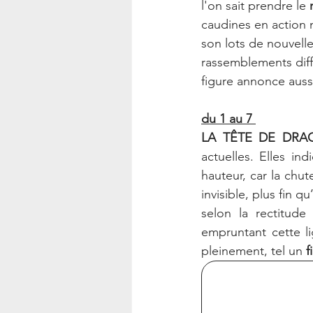
l'on sait prendre le
 
caudines en action 
son lots de nouvelle
rassemblements diffo
figure annonce aussi
du 1 au 7 
LA TÊTE DE DR
actuelles. Elles ind
hauteur, car la chut
invisible, plus fin q
selon la rectitude 
empruntant cette li
pleinement, tel un 
f