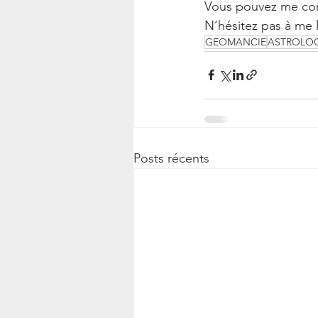
Vous pouvez me con
N’hésitez pas à me l
GEOMANCIE
ASTROLOG
Posts récents