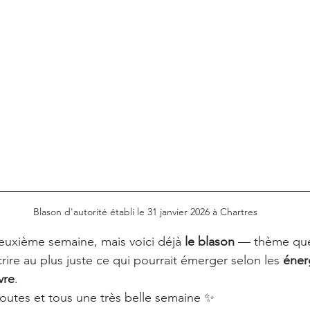
Blason d'autorité établi le 31 janvier 2026 à Chartres
deuxième semaine, mais voici déjà 
le blason
 — thème que
rire au plus juste ce qui pourrait émerger selon les 
éner
vre
.
toutes et tous une très belle semaine ✨