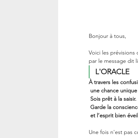
Bonjour à tous, 
Voici les prévision
par le message dit 
L'ORACLE 
À travers les confu
une chance unique p
Sois prêt à la saisir.
Garde la conscienc
et l’esprit bien éveil
Une fois n'est pas 