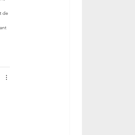
t de 
ant 
 