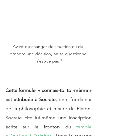
Avant de changer de situation ou de 
prendre une décision, on se questionne 
n’est-ce pas ?
Cette formule  « connais-toi toi-même » 
est attribuée à Socrate,
 père fondateur 
de la philosophie et maître de Platon. 
Socrate cite lui-même une inscription 
écrite sur le fronton du 
temple 
d’Apollon à Delphes. 
Jésus la reprend 