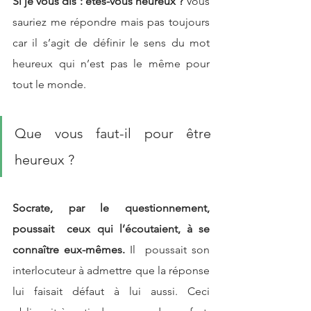
Si je vous dis : êtes-vous heureux ?
 Vous 
sauriez me répondre mais pas toujours 
car il s’agit de définir le sens du mot 
heureux qui n’est pas le même pour 
tout le monde. 
Que vous faut-il pour être 
heureux ? 
Socrate, par le questionnement, 
poussait  ceux qui l’écoutaient, à se 
connaître eux-mêmes. 
Il
 poussait son 
interlocuteur à admettre que la réponse 
lui faisait défaut à lui aussi. Ceci 