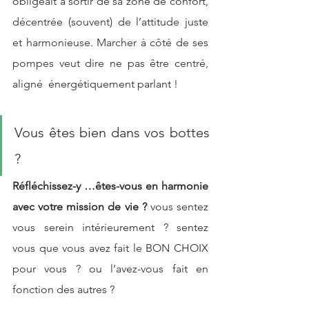
obligeait à sortir de sa zone de confort, 
décentrée (souvent) de l’attitude juste 
et harmonieuse. Marcher à côté de ses 
pompes veut dire ne pas être centré, 
aligné  énergétiquement parlant !
Vous êtes bien dans vos bottes 
?  
Réfléchissez-y …êtes-vous en harmonie 
avec votre mission de vie ?
 vous sentez 
vous serein intérieurement ? sentez 
vous que vous avez fait le BON CHOIX 
pour vous ? ou l’avez-vous fait en 
fonction des autres ?