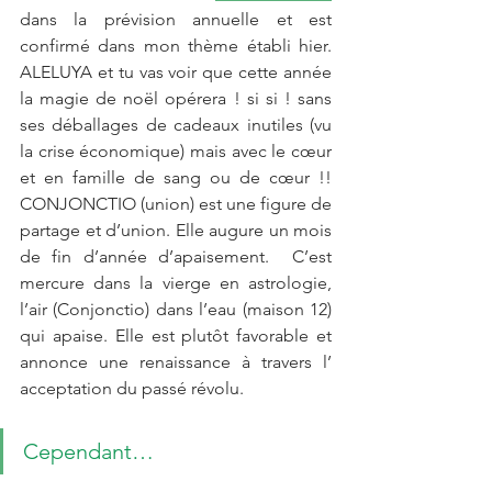
dans la prévision annuelle et est 
confirmé dans mon thème établi hier. 
ALELUYA et tu vas voir que cette année 
la magie de noël opérera ! si si ! sans 
ses déballages de cadeaux inutiles (vu 
la crise économique) mais avec le cœur 
et en famille de sang ou de cœur !! 
CONJONCTIO (union) est une figure de 
partage et d’union. Elle augure un mois 
de fin d’année d’apaisement.  C’est 
mercure dans la vierge en astrologie, 
l’air (Conjonctio) dans l’eau (maison 12) 
qui apaise. Elle est plutôt favorable et 
annonce une renaissance à travers l’ 
acceptation du passé révolu.
Cependant…