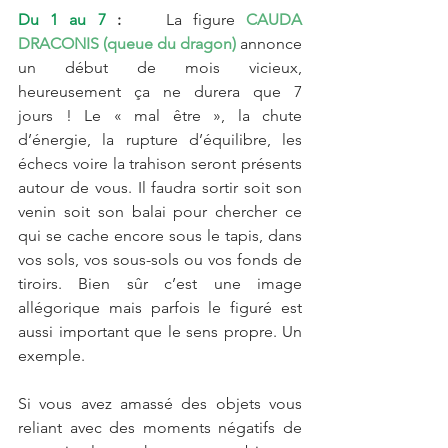
Du 1 au 7 
:  
  La figure 
CAUDA 
DRACONIS (queue du dragon) 
annonce 
un début de mois vicieux, 
heureusement ça ne durera que 7 
jours ! Le « mal être », la chute 
d’énergie, la rupture d’équilibre, les 
échecs voire la trahison seront présents 
autour de vous. Il faudra sortir soit son 
venin soit son balai pour chercher ce 
qui se cache encore sous le tapis, dans 
vos sols, vos sous-sols ou vos fonds de 
tiroirs. Bien sûr c’est une image 
allégorique mais parfois le figuré est 
aussi important que le sens propre. Un 
exemple.
Si vous avez amassé des objets vous 
reliant avec des moments négatifs de 