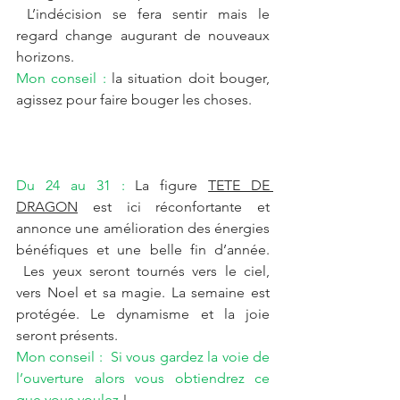
 L’indécision se fera sentir mais le 
regard change augurant de nouveaux 
horizons.
Mon conseil : 
la situation doit bouger, 
agissez pour faire bouger les choses.
Du 24 au 31 : 
La figure 
TETE DE 
DRAGON
 est ici réconfortante et 
annonce une amélioration des énergies 
bénéfiques et une belle fin d’année. 
 Les yeux seront tournés vers le ciel, 
vers Noel et sa magie. La semaine est 
protégée. Le dynamisme et la joie 
seront présents.  
Mon conseil :  Si vous gardez la voie de 
l’ouverture alors vous obtiendrez ce 
que vous voulez 
!