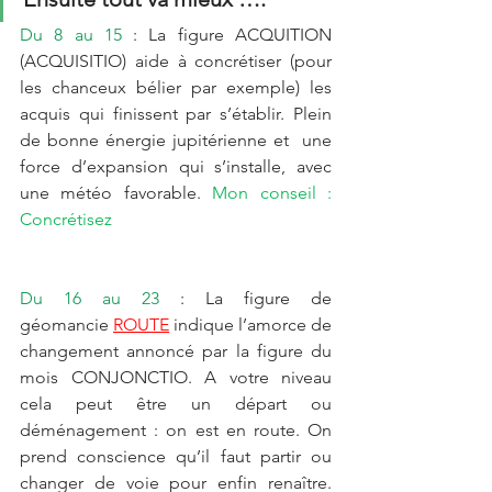
Du 8 au 15 
: La figure ACQUITION 
(ACQUISITIO) aide à concrétiser (pour 
les chanceux bélier par exemple) les 
acquis qui finissent par s’établir. Plein 
de bonne énergie jupitérienne et  une 
force d’expansion qui s’installe, avec 
une météo favorable. 
Mon conseil : 
Concrétisez
Du 16 au 23 
: La figure de 
géomancie 
ROUTE
 indique l’amorce de 
changement annoncé par la figure du 
mois CONJONCTIO. A votre niveau 
cela peut être un départ ou 
déménagement : on est en route. On 
prend conscience qu’il faut partir ou 
changer de voie pour enfin renaître. 