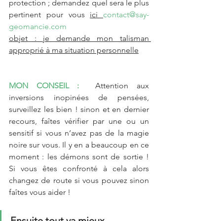
protection ; demandez quel sera le plus 
pertinent pour vous 
ici 
contact@say-
geomancie.com
objet : je demande mon talisman 
approprié à ma situation personnelle
MON CONSEIL :
  Attention aux 
inversions inopinées de pensées, 
surveillez les bien ! sinon et en dernier 
recours, faîtes vérifier par une ou un 
sensitif si vous n’avez pas de la magie 
noire sur vous. Il y en a beaucoup en ce 
moment : les démons sont de sortie ! 
Si vous êtes confronté à cela alors 
changez de route si vous pouvez sinon 
faîtes vous aider !
Ensuite tout va mieux ….