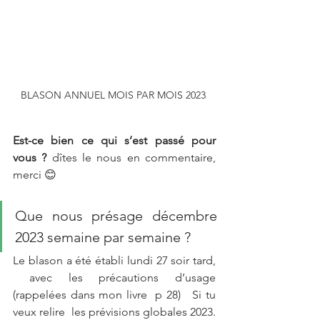
BLASON ANNUEL MOIS PAR MOIS 2023 
Est-ce bien ce qui s’est passé pour 
vous ?
 dîtes le nous en commentaire, 
merci 😊 
Que nous présage décembre 
2023 semaine par semaine ?
Le blason a été établi lundi 27 soir tard, 
 avec les précautions d’usage 
(rappelées dans mon livre  p 28)   Si tu 
veux relire  les prévisions globales 2023. 