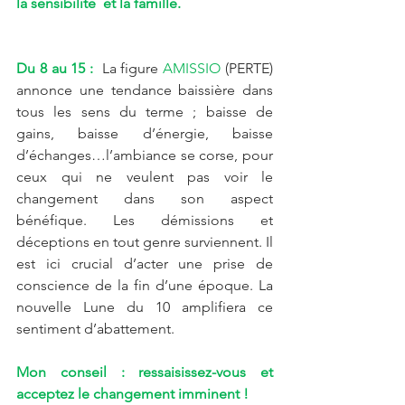
la sensibilité  et la famille.
Du 8 au 15 : 
 La figure 
AMISSIO
 (PERTE) 
annonce une tendance baissière dans 
tous les sens du terme ; baisse de 
gains, baisse d’énergie, baisse 
d’échanges…l’ambiance se corse, pour 
ceux qui ne veulent pas voir le 
changement dans son aspect 
bénéfique. Les démissions et 
déceptions en tout genre surviennent. Il 
est ici crucial d’acter une prise de 
conscience de la fin d’une époque. La 
nouvelle Lune du 10 amplifiera ce 
sentiment d’abattement.  
Mon conseil : ressaisissez-vous et 
acceptez le changement imminent !