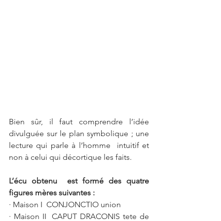
Bien sûr, il faut comprendre l’idée 
divulguée sur le plan symbolique ; une 
lecture qui parle à l’homme  intuitif et 
non à celui qui décortique les faits.  
L’écu obtenu  est formé des quatre 
figures mères suivantes : 
· Maison I  CONJONCTIO union
· Maison II  CAPUT DRACONIS tete de 