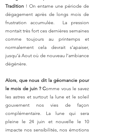
Tradition 
! On entame une période de 
dégagement après de longs mois de 
frustration accumulée.  La pression 
montait très fort ces dernières semaines 
comme toujours au printemps et 
normalement cela devrait s’apaiser, 
jusqu’à Aout où de nouveau l’ambiance 
dégénère. 
Alors, que nous dit la géomancie pour 
le mois de juin ? C
omme vous le savez 
les astres et surtout la lune et le soleil 
gouvernent nos vies de façon 
complémentaire. La lune qui sera 
pleine le 24 juin et nouvelle le 10 
impacte nos sensibilités, nos émotions 