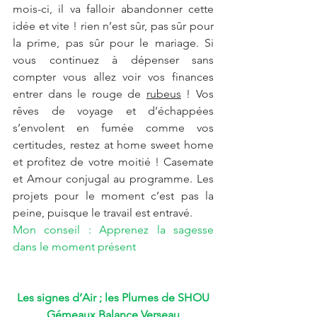
mois-ci, il va falloir abandonner cette 
idée et vite ! rien n’est sûr, pas sûr pour 
la prime, pas sûr pour le mariage. Si 
vous continuez à dépenser sans 
compter vous allez voir vos finances 
entrer dans le rouge de 
rubeus
 ! Vos 
rêves de voyage et d’échappées 
s’envolent en fumée comme vos 
certitudes, restez at home sweet home 
et profitez de votre moitié ! Casemate 
et Amour conjugal au programme. Les 
projets pour le moment c’est pas la 
peine, puisque le travail est entravé. 
Mon conseil : Apprenez la sagesse 
dans le moment présent
Les signes d’Air ; les Plumes de SHOU
Gémeaux Balance Verseau