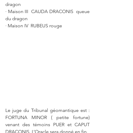
dragon 
· Maison III  CAUDA DRACONIS  queue 
du dragon
· Maison IV  RUBEUS rouge
Le juge du Tribunal géomantique est : 
FORTUNA MINOR ( petite fortune) 
venant des témoins PUER et CAPUT 
DRACONIS. L’Oracle sera donné en fin. 