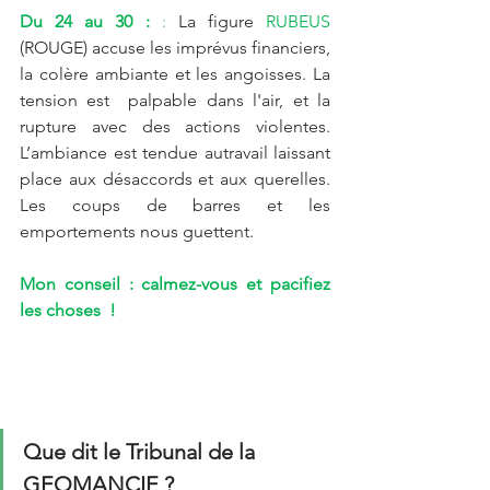
Du 24 au 30 :
 : 
La figure 
RUBEUS
(ROUGE) accuse les imprévus financiers, 
la colère ambiante et les angoisses. La 
tension est  palpable dans l'air, et la 
rupture avec des actions violentes. 
L’ambiance est tendue autravail laissant 
place aux désaccords et aux querelles. 
Les coups de barres et les 
emportements nous guettent. 
Mon conseil : calmez-vous et pacifiez 
les choses  !
Que dit le Tribunal de la 
GEOMANCIE ?