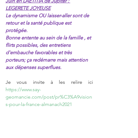
Juin en LAETITIA de Jupiter : 
LEGERETE JOYEUSE
Le dynamisme OU laisser-aller sont de 
retour et la santé publique est 
protégée. 
Bonne entente au sein de la famille , et 
flirts possibles, des entretiens 
d'embauche favorables et très 
porteurs; ça redémarre mais attention 
aux dépenses superflues.
Je vous invite à les relire ici 
https://www.say-
geomancie.com/post/pr%C3%A9vision
s-pour-la-france-almanach2021