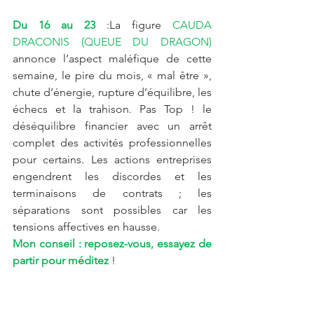
Du 16 au 23
 :La figure 
CAUDA 
DRACONIS (QUEUE DU DRAGON)
annonce l’aspect maléfique de cette 
semaine, le pire du mois, « mal être », 
chute d’énergie, rupture d’équilibre, les 
échecs et la trahison. Pas Top ! le 
déséquilibre financier avec un arrêt 
complet des activités professionnelles 
pour certains. Les actions entreprises 
engendrent les discordes et les 
terminaisons de contrats ; les 
séparations sont possibles car les 
tensions affectives en hausse. 
Mon conseil : reposez-vous, essayez de 
partir pour méditez
 !