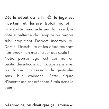
Dès le début ou la fin 😉 le juge est 
incertain et lunaire 
(soleil noire) :  
l’instabilité marque le jeu du hasard, le 
côté subalterne de l’emploi ou parfois 
subi amplifient l’aspect incertain du 
Destin. L’instabilité et les déboires sont 
nombreux ; on marche sur des œufs !
Notre personnage est comme un 
pantin désarticulé qui bouge sans arrêt 
ou donne l’impression de gesticuler 
sans but vraiment. Cette figure 
d’incertitude est présente 3 fois dans le 
thème. 
Néanmoins, on dirait que ça l’amuse
 et 