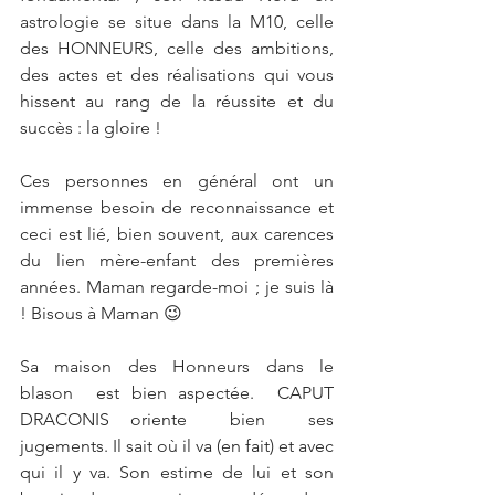
astrologie se situe dans la M10, celle 
des HONNEURS, celle des ambitions, 
des actes et des réalisations qui vous 
hissent au rang de la réussite et du 
succès : la gloire !
Ces personnes en général ont un 
immense besoin de reconnaissance et 
ceci est lié, bien souvent, aux carences 
du lien mère-enfant des premières 
années. Maman regarde-moi ; je suis là 
! Bisous à Maman 😉
Sa maison des Honneurs dans le 
blason  est bien aspectée.  CAPUT 
DRACONIS oriente  bien  ses 
jugements. Il sait où il va (en fait) et avec 
qui il y va. Son estime de lui et son 