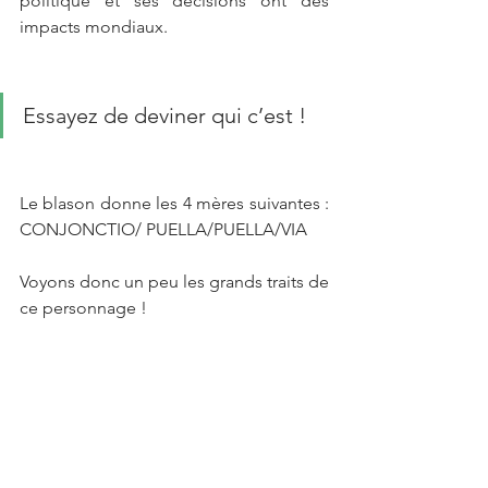
politique et ses décisions ont des 
impacts mondiaux. 
Essayez de deviner qui c’est !
Le blason donne les 4 mères suivantes : 
CONJONCTIO/ PUELLA/PUELLA/VIA 
Voyons donc un peu les grands traits de 
ce personnage !