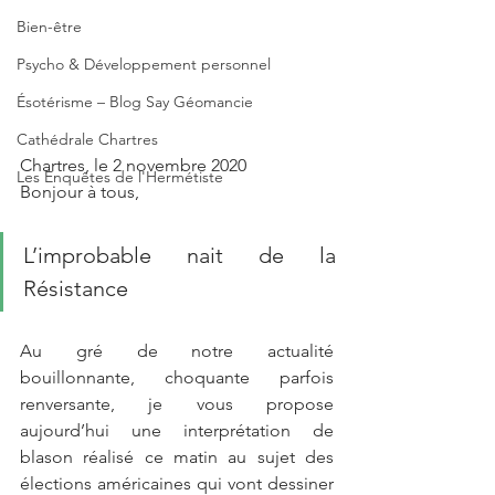
Bien-être
Psycho & Développement personnel
Ésotérisme – Blog Say Géomancie
Cathédrale Chartres
Chartres, le 2 novembre 2020
Les Enquêtes de l'Hermétiste
Bonjour à tous, 
L’improbable nait de la 
Résistance
Au gré de notre actualité 
bouillonnante, choquante parfois 
renversante, je vous propose 
aujourd’hui une interprétation de 
blason réalisé ce matin au sujet des 
élections américaines qui vont dessiner 