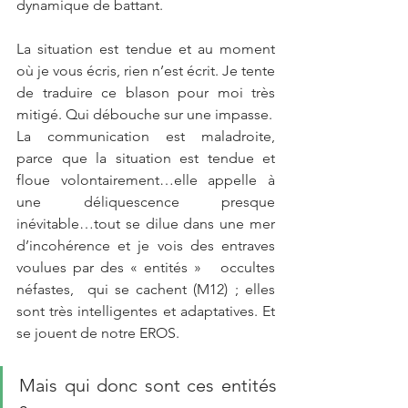
dynamique de battant. 
La situation est tendue et au moment 
où je vous écris, rien n’est écrit. Je tente 
de traduire ce blason pour moi très 
mitigé. Qui débouche sur une impasse.
La communication est maladroite, 
parce que la situation est tendue et 
floue volontairement…elle appelle à 
une déliquescence presque 
inévitable…tout se dilue dans une mer 
d’incohérence et je vois des entraves 
voulues par des « entités »   occultes 
néfastes,  qui se cachent (M12) ; elles 
sont très intelligentes et adaptatives. Et 
se jouent de notre EROS. 
Mais qui donc sont ces entités 