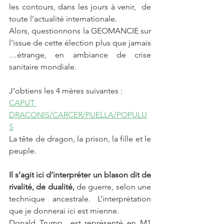
les contours, dans les jours à venir,  de 
toute l’actualité internationale.
Alors, questionnons la GEOMANCIE sur 
l’issue de cette élection plus que jamais 
…étrange, en ambiance de crise 
sanitaire mondiale.
J’obtiens les 4 mères suivantes : 
CAPUT 
DRACONIS/CARCER/PUELLA/POPULU
S
La tête de dragon, la prison, la fille et le 
peuple.
Il s’agit ici d’interpréter un blason dit de 
rivalité, de dualité,
 de guerre, selon une 
technique ancestrale. L’interprétation 
que je donnerai ici est mienne. 
Donald Trump  est représenté en M1 