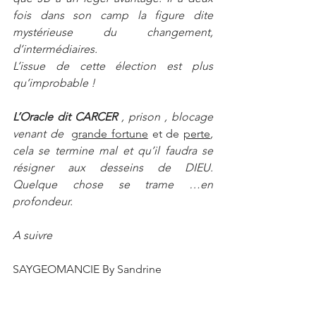
fois dans son camp la figure dite 
mystérieuse du changement, 
d’intermédiaires. 
L’issue de cette élection est plus 
qu’improbable !
L’Oracle dit CARCER
 , prison , blocage 
venant de  
grande fortune
 et de 
perte
,
cela se termine mal et qu’il faudra se 
résigner aux desseins de DIEU. 
Quelque chose se trame …en 
profondeur. 
A suivre 
SAYGEOMANCIE By Sandrine