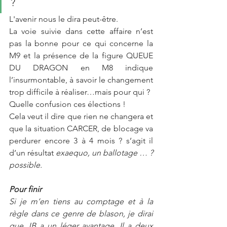
?
L'avenir nous le dira peut-être.
La voie suivie dans cette affaire n’est 
pas la bonne pour ce qui concerne la 
M9 et la présence de la figure QUEUE 
DU DRAGON en M8 indique 
l’insurmontable, à savoir le changement 
trop difficile à réaliser…mais pour qui ?
Quelle confusion ces élections !
Cela veut il dire que rien ne changera et 
que la situation CARCER, de blocage va 
perdurer encore 3 à 4 mois ? s’agit il 
d’un résultat 
exaequo, un ballotage … ?  
possible.
Pour finir 
Si je m’en tiens au comptage et à la 
règle dans ce genre de blason, je dirai 
que JB a un léger avantage. Il a deux 