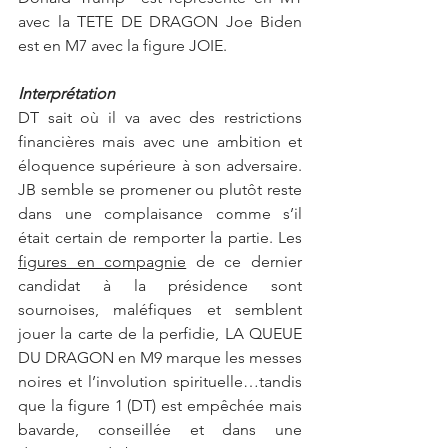
avec la TETE DE DRAGON Joe Biden  
est en M7 avec la figure JOIE.
Interprétation
DT sait où il va avec des restrictions 
financières mais avec une ambition et 
éloquence supérieure à son adversaire. 
JB semble se promener ou plutôt reste 
dans une complaisance comme s’il 
était certain de remporter la partie. Les 
figures en compagnie
 de ce dernier 
candidat à la présidence sont 
sournoises, maléfiques et semblent 
jouer la carte de la perfidie, LA QUEUE 
DU DRAGON en M9 marque les messes 
noires et l’involution spirituelle…tandis 
que la figure 1 (DT) est empêchée mais 
bavarde, conseillée et dans une 