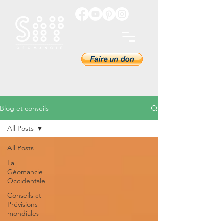
Blog et conseils
All Posts
All Posts
La
Géomancie
Occidentale
Conseils et
Prévisions
mondiales