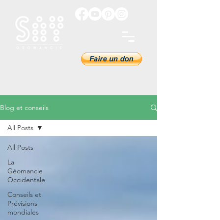
Blog et conseils
All Posts
All Posts
La
Géomancie
Occidentale
Conseils et
Prévisions
mondiales