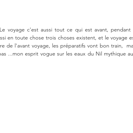
Le voyage c'est aussi tout ce qui est avant, pendant e
ussi en toute chose trois choses existent, et le voyage es
e de l'avant voyage, les préparatifs vont bon train,  ma
bas ...mon esprit vogue sur les eaux du Nil mythique aux