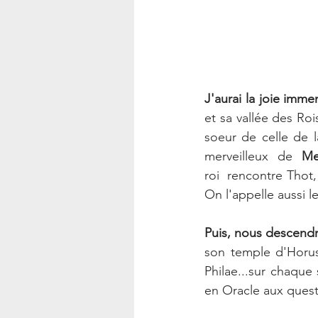
J'aurai la joie imm
et sa vallée des Roi
soeur de celle de l
merveilleux de 
Me
roi  rencontre Thot,
On l'appelle aussi l
Puis, nous descend
son temple d'Horus
Philae...sur chaque 
en Oracle aux quest