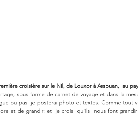
emière croisière sur le Nil, de Louxor à Assouan,  au pa
artage, sous forme de carnet de voyage et dans la mesur
gue ou pas, je posterai photo et textes. Comme tout vo
re et de grandir; et  je crois  qu'ils  nous font grandir