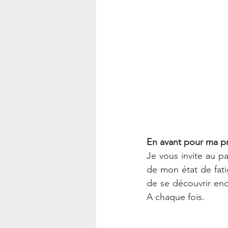
En avant pour ma pr
Je vous invite au p
de mon état de fati
de se découvrir enco
A chaque fois.