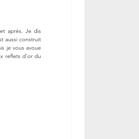
t après. Je dis 
t aussi construit 
is je vous avoue 
 reflets d'or du 