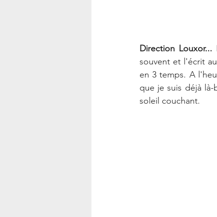
Direction Louxor... 
souvent et l'écrit a
en 3 temps. A l'heur
que je suis déjà là-
soleil couchant.