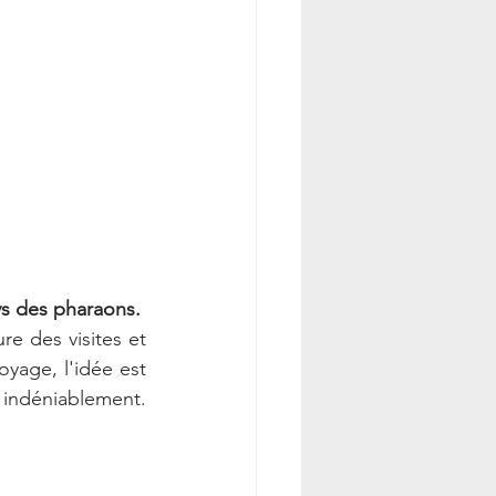
ys des pharaons.
e des visites et 
yage, l'idée est 
 indéniablement. 