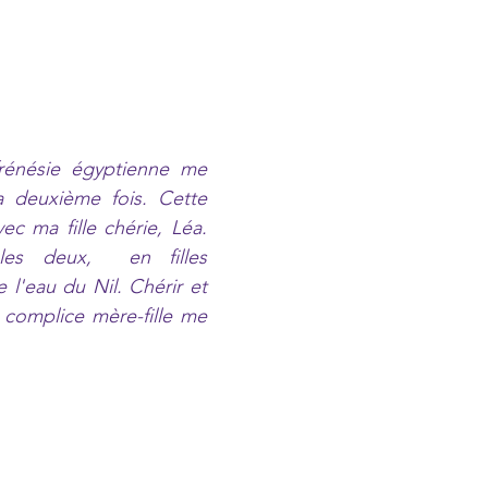
rénésie égyptienne me 
la deuxième fois. Cette 
vec ma fille chérie, Léa. 
es deux,  en filles 
 l'eau du Nil. Chérir et 
 complice mère-fille me 