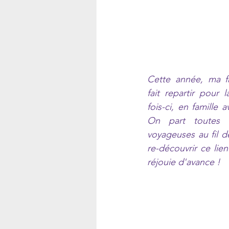
Cette année, ma f
fait repartir pour 
fois-ci, en famille a
On part toutes l
voyageuses au fil de
re-découvrir ce lien
réjouie d'avance ! 