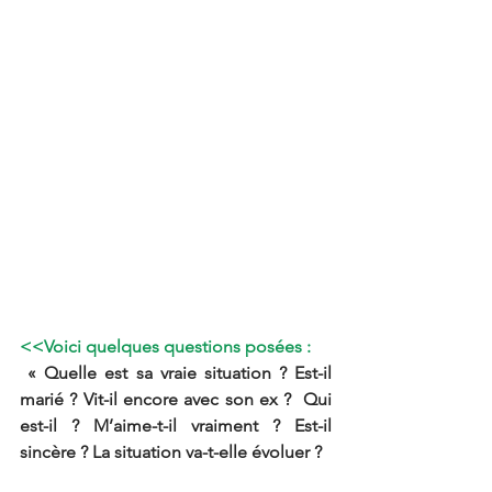
<<Voici quelques questions posées :
 « Quelle est sa vraie situation ? Est-il 
marié ? Vit-il encore avec son ex ?  Qui 
est-il ? M’aime-t-il vraiment ? Est-il 
sincère ? La situation va-t-elle évoluer ?