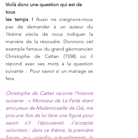
Voilà donc une question qui est de 
tous 
les temps !
 Aussi ne craignons-nous 
pas de demander à un auteur du 
16ième siècle de nous indiquer la 
manière de la résoudre. Donnons cet 
exemple fameux du grand géomancien 
Christophe de Cattan (1558) où il 
répond avec ses mots à la question 
suivante :  Pour savoir si un mariage se 
fera
Christophe de Cattan raconte l'histoire 
suivante : « Monsieur de La Ferté étant 
amoureux de Mademoiselle de Gié, me 
pria une fois de lui faire une figure pour 
savoir s’il l’épouserait. J'acceptai 
volontiers ; dans ce thème, la première 
figure qui signifie naturellement le 