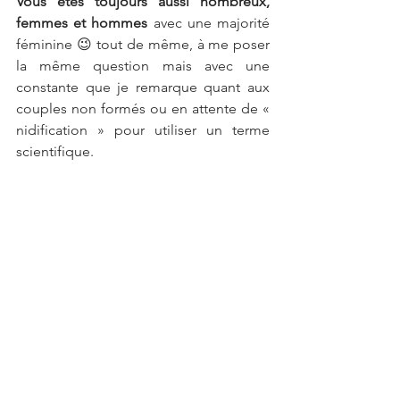
Vous êtes toujours aussi nombreux, 
femmes et hommes 
avec une majorité 
féminine 😉 tout de même, à me poser 
la même question mais avec une 
constante que je remarque quant aux 
couples non formés ou en attente de « 
nidification » pour utiliser un terme  
scientifique.