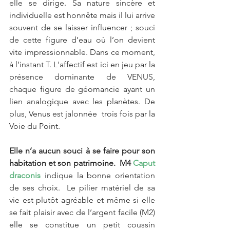
elle se dirige. Sa nature sincère et 
individuelle est honnête mais il lui arrive 
souvent de se laisser influencer ; souci 
de cette figure d’eau où l’on devient 
vite impressionnable. Dans ce moment, 
à l’instant T. L'affectif est ici en jeu par la 
présence dominante de VENUS, 
chaque figure de géomancie ayant un 
lien analogique avec les planètes. De 
plus, Venus est jalonnée  trois fois par la 
Voie du Point. 
Elle n’a aucun souci à se faire pour son 
habitation et son patrimoine.  M4 
Caput 
draconis
 indique la bonne orientation 
de ses choix.  Le pilier matériel de sa 
vie est plutôt agréable et même si elle 
se fait plaisir avec de l’argent facile (M2) 
elle se constitue un petit coussin 