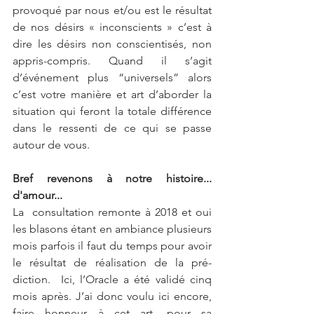
provoqué par nous et/ou est le résultat 
de nos désirs « inconscients » c’est à 
dire les désirs non conscientisés, non 
appris-compris. Quand il s’agit 
d’événement plus “universels” alors 
c’est votre manière et art d’aborder la 
situation qui feront la totale différence 
dans le ressenti de ce qui se passe 
autour de vous.  
Bref revenons à notre histoire... 
d'amour...
La  consultation remonte à 2018 et oui 
les blasons étant en ambiance plusieurs 
mois parfois il faut du temps pour avoir 
le résultat de réalisation de la pré-
diction.  Ici, l’Oracle a été validé cinq 
mois après. J’ai donc voulu ici encore, 
faire honneur à cet art, pour sa 