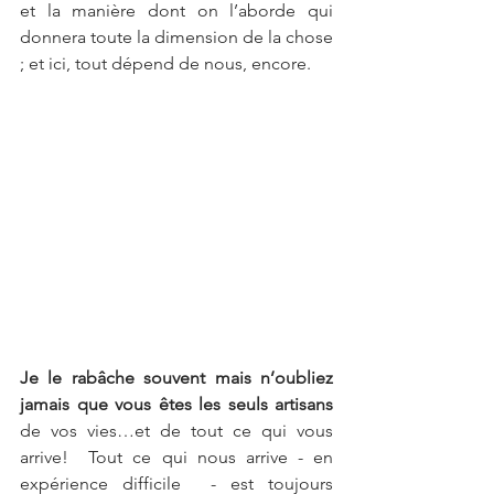
et la manière dont on l’aborde qui 
donnera toute la dimension de la chose 
; et ici, tout dépend de nous, encore.
Je le rabâche souvent mais n’oubliez 
jamais que vous êtes les seuls artisans 
de vos vies…et de tout ce qui vous 
arrive!  Tout ce qui nous arrive - en 
expérience difficile  - est toujours 