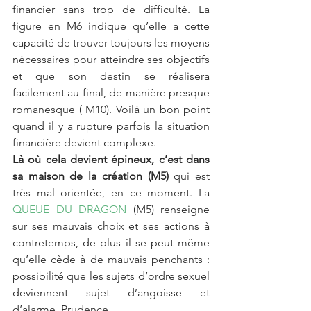
financier sans trop de difficulté. La 
figure en M6 indique qu’elle a cette 
capacité de trouver toujours les moyens 
nécessaires pour atteindre ses objectifs 
et que son destin se réalisera 
facilement au final, de manière presque 
romanesque ( M10). Voilà un bon point 
quand il y a rupture parfois la situation 
financière devient complexe.
Là où cela devient épineux, c’est dans 
sa maison de la création (M5)
 qui est 
très mal orientée, en ce moment. La
QUEUE DU DRAGON
 (M5) renseigne 
sur ses mauvais choix et ses actions à 
contretemps, de plus il se peut même 
qu’elle cède à de mauvais penchants : 
possibilité que les sujets d’ordre sexuel 
deviennent sujet d’angoisse et 
d’alarme. Prudence.