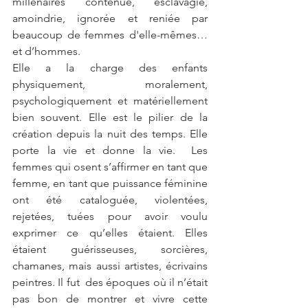
millénaires contenue, esclavagie, 
amoindrie, ignorée et reniée par 
beaucoup de femmes d'elle-mêmes…
et d’hommes.
Elle a la charge des enfants 
physiquement, moralement, 
psychologiquement et matériellement 
bien souvent. Elle est le pilier de la 
création depuis la nuit des temps. Elle 
porte la vie et donne la vie.  Les 
femmes qui osent s’affirmer en tant que 
femme, en tant que puissance féminine 
ont été cataloguée, violentées, 
rejetées, tuées pour avoir voulu 
exprimer ce qu’elles étaient. Elles 
étaient guérisseuses, sorcières, 
chamanes, mais aussi artistes, écrivains 
peintres. Il fut  des époques où il n’était 
pas bon de montrer et vivre cette 