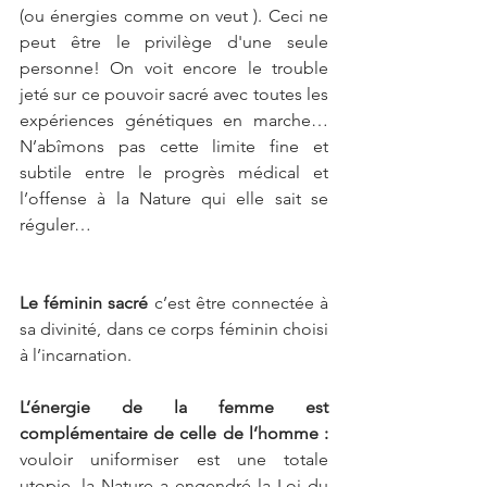
(ou énergies comme on veut ). Ceci ne 
peut être le privilège d'une seule 
personne! On voit encore le trouble 
jeté sur ce pouvoir sacré avec toutes les 
expériences génétiques en marche… 
N’abîmons pas cette limite fine et 
subtile entre le progrès médical et 
l’offense à la Nature qui elle sait se 
réguler…
Le féminin sacré
 c’est être connectée à 
sa divinité, dans ce corps féminin choisi 
à l’incarnation.
L’énergie de la femme est 
complémentaire de celle de l’homme :
vouloir uniformiser est une totale 
utopie, la Nature a engendré la Loi du 