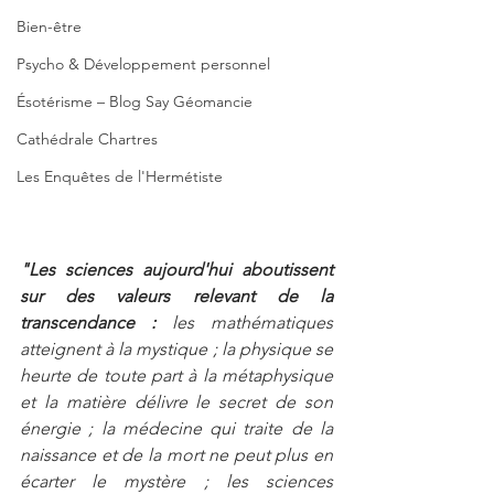
Bien-être
Psycho & Développement personnel
Ésotérisme – Blog Say Géomancie
Cathédrale Chartres
Les Enquêtes de l'Hermétiste
"Les sciences aujourd'hui aboutissent 
sur des valeurs relevant de la 
transcendance :
 les mathématiques 
atteignent à la mystique ; la physique se 
heurte de toute part à la métaphysique 
et la matière délivre le secret de son 
énergie ; la médecine qui traite de la 
naissance et de la mort ne peut plus en 
écarter le mystère ; les sciences 