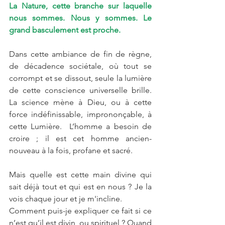
La Nature, cette branche sur laquelle 
nous sommes. Nous y sommes. Le 
grand basculement est proche. 
Dans cette ambiance de fin de règne, 
de décadence sociétale, où tout se 
corrompt et se dissout, seule la lumière 
de cette conscience universelle brille. 
La science mène à Dieu, ou à cette 
force indéfinissable, imprononçable, à 
cette Lumière.  L’homme a besoin de 
croire ; il est cet homme ancien-
nouveau à la fois, profane et sacré.
Mais quelle est cette main divine qui 
sait déjà tout et qui est en nous ? Je la 
vois chaque jour et je m'incline. 
Comment puis-je expliquer ce fait si ce 
n’est qu’il est divin, ou spirituel ? Quand 