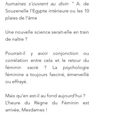
humaines s'ouvrent au divin "
 A. de 
Souzenelle l'Egypte intérieure ou les 10 
plaies de l'âme
Une nouvelle science serait-elle en train 
de naître ?
Pourrait-il y avoir conjonction ou 
corrélation entre cela et le retour du 
féminin sacré ? La psychologie 
féminine a toujours fasciné, émerveillé 
ou effrayé.
Mais qu’en est-il au fond aujourd’hui ? 
L’heure du Règne du Féminin est 
arrivée, Mesdames !