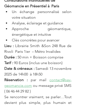
Consultations Individuelles de 
Géomancie en Présentiel à  Paris
Un échange personnalisé selon 
votre situation
Analyse, éclairage et guidance
Approche géomantique, 
énergétique et intuitive
Clés concrètes pour avancer
Lieu :
 Librairie Smith &Son 248 Rue de 
Rivoli  Paris 1ier  – Métro Invalides
Durée :
 50 min + Boisson comprise 
Tarif :
 90 Euros (inclus une boisson) 
Date & créneaux :
 Samedi 13 novembre 
2025 de 14h00  à 18h50 
Réservation :
 par mail 
contact@say-
geomancie.com
 ou message privé SMS 
( 06 46 44 29 82 ) 
Se rencontrer vraiment, se parler…Tout 
devient plus simple, plus humain et 