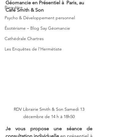
Géomancie en Présentiel à  Paris, au 
Bien-être
Café Smith & Son 
Psycho & Développement personnel
Ésotérisme – Blog Say Géomancie
Cathédrale Chartres
Les Enquêtes de l'Hermétiste
 RDV Librairie Smith & Son Samedi 13 
décembre de 14 h à 18h50
Je vous propose une séance de 
consultation individuelle
 en présentiel à 