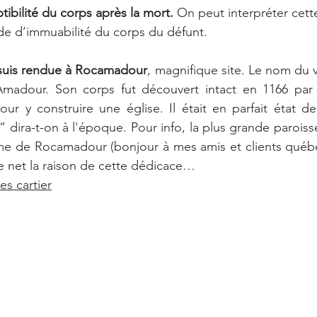
ptibilité du corps après la mort.
 On peut interpréter cette
d’immuabilité du corps du défunt.
 suis rendue à Rocamadour
, magnifique site. Le nom du vi
madour. Son corps fut découvert intact en 1166 par 
our y construire une église. Il était en parfait état de
” dira-t-on à l'époque. Pour info, la plus grande parois
e de Rocamadour (bonjour à mes amis et clients québéc
le net la raison de cette dédicace…
s cartier