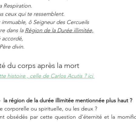
a Respiration.
us ceux qui te ressemblent.
 immuable, ô Seigneur des Cercueils
re dans la 
Région de la Durée illimitée,
é accordé,
Père divin.
ité du corps après la mort
 histoire , celle de Carlos Acutis ? ici 
la région de la durée illimitée mentionnée plus haut ? 
le corporelle ou spirituelle, ou les deux ?
nt obsédés par cette question d’éternité et la momifica