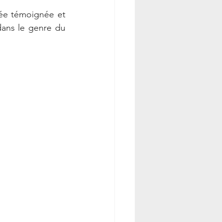
ée témoignée et  
dans le genre du 