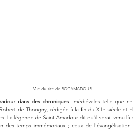
Vue du site de ROCAMADOUR
madour dans des chroniques 
 médiévales telle que cel
Robert de Thorigny, rédigée à la fin du XIIe siècle et d
s. La légende de Saint Amadour dit qu'il serait venu là en
en des temps immémoriaux ; ceux de l'évangélisation 