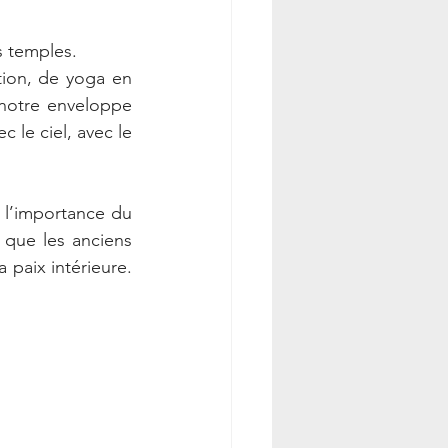
s temples.
tion, de yoga en 
 notre enveloppe 
 le ciel, avec le 
 l’importance du 
 que les anciens 
 paix intérieure. 