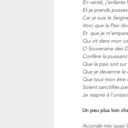
En vérité, j'enfante 
Et je prends posses
Car je suis le Seign
Voici que la Paix d
Et  que je m'empar
Qui vit dans mon cœu
O Souveraine des D
Confère la puissance
Que la paix soit sur
Que je devienne le 
Que tout mon être
Soient sanctifiés par 
Je respire à l'uniss
Un peu plus loin ch
Accorde-moi aussi la