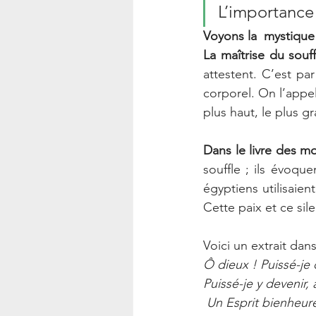
L’importance 
Voyons la  mystique
La maîtrise du souff
attestent. C’est pa
corporel. On l’appell
plus haut, le plus 
Dans le livre des mo
souffle ; ils évoque
égyptiens utilisaien
Cette paix et ce sil
Voici un extrait dan
Ô dieux ! Puissé-je 
Puissé-je y devenir,
 Un Esprit bienheureu