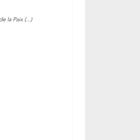
 la Paix (...)