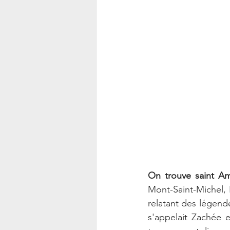
On trouve saint A
Mont-Saint-Michel, 
relatant des légende
s'appelait Zachée 