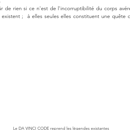
.
r de rien si ce n'est de l'incorruptibilité du corps avér
xistent ;  à elles seules elles constituent une quête 
Le DA VINCI CODE reprend les légendes existantes