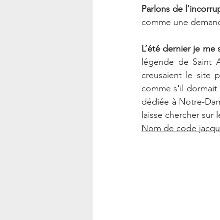
Parlons de l’incorru
comme une demande 
L’été dernier je me
légende de Saint A
creusaient le site p
comme s'il dormait 
dédiée à Notre-Dam
laisse chercher sur 
Nom de code jacque