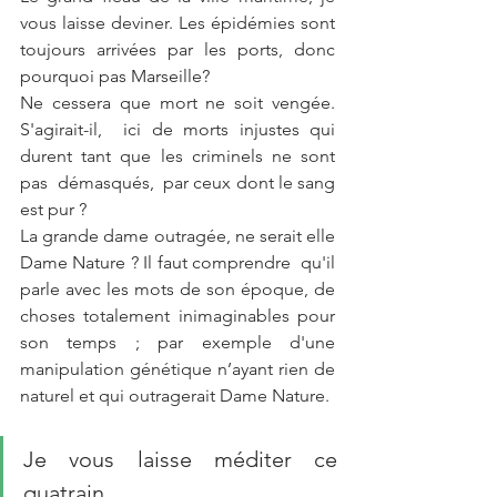
vous laisse deviner. Les épidémies sont 
toujours arrivées par les ports, donc 
pourquoi pas Marseille?  
Ne cessera que mort ne soit vengée. 
S'agirait-il,  ici de morts injustes qui 
durent tant que les criminels ne sont 
pas  démasqués,  par ceux dont le sang  
est pur ?
La grande dame outragée, ne serait elle 
Dame Nature ? Il faut comprendre  qu'il 
parle avec les mots de son époque, de 
choses totalement inimaginables pour 
son temps ; par exemple d'une  
manipulation génétique n’ayant rien de 
naturel et qui outragerait Dame Nature. 
Je vous laisse méditer ce 
quatrain 