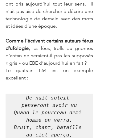
ont pris aujourd’hui tout leur sens.  Il 
n’ait pas aisé de chercher à décrire une 
technologie de demain avec des mots 
et idées d’une époque. 
Comme l’écrivent certains auteurs férus 
d’ufologie, 
les fées, trolls ou gnomes 
d’antan ne seraient-il pas les supposés 
« gris » ou EBE d’aujourd’hui en fait ?
Le quatrain I-64 est un exemple 
excellent :
De nuit soleil 
penseront avoir vu

Quand le pourceau demi 
homme on verra.

Bruit, chant, bataille 
au ciel aperçu,
