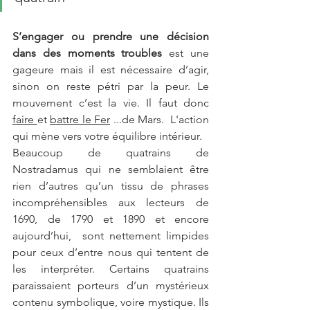
S’engager ou prendre une décision 
dans des moments troubles
 est une 
gageure mais il est nécessaire d’agir,  
sinon on reste pétri par la peur. Le 
mouvement c’est la vie. Il faut donc 
faire 
et 
battre le Fer
 ...de Mars.  L'action 
qui mène vers votre équilibre intérieur.
Beaucoup de quatrains de 
Nostradamus qui ne semblaient être 
rien d’autres qu’un tissu de phrases 
incompréhensibles aux lecteurs de 
1690, de 1790 et 1890 et encore 
aujourd’hui,  sont nettement limpides 
pour ceux d’entre nous qui tentent de 
les interpréter. Certains quatrains 
paraissaient porteurs d’un mystérieux 
contenu symbolique, voire mystique. Ils 