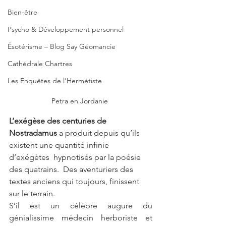
Bien-être
Psycho & Développement personnel
Ésotérisme – Blog Say Géomancie
Cathédrale Chartres
Les Enquêtes de l'Hermétiste
Petra en Jordanie 
L’exégèse des centuries de 
Nostradamus 
a produit depuis qu’ils 
existent une quantité infinie 
d’exégètes  hypnotisés par la poésie  
des quatrains.  Des aventuriers des 
textes anciens qui toujours, finissent  
sur le terrain. 
S’il est un célèbre augure du 
génialissime médecin herboriste et 