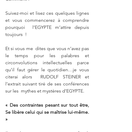
Suivez-moi et lisez ces quelques lignes 
et vous commencerez à comprendre 
pourquoi  l’EGYPTE m’attire depuis 
toujours  ! 
Et si vous me  dites que vous n’avez pas 
le temps pour les palabres et 
circonvolutions intellectuelles parce 
qu’il faut gérer le quotidien…je vous 
citerai alors  RUDOLF STEINER et 
l’extrait suivant tiré de ses conférences 
sur les  mythes et mystères d’EGYPTE. 
« Des contraintes pesant sur tout être, 
Se libère celui qui se maîtrise lui-même. 
»