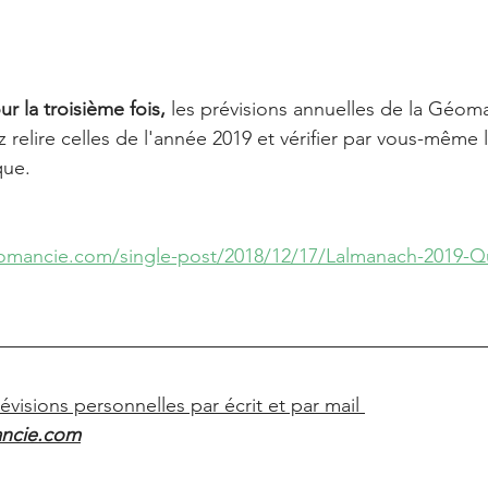
 la troisième fois,
 les prévisions annuelles de la Géoma
relire celles de l'année 2019 et vérifier par vous-même 
ue.
omancie.com/single-post/2018/12/17/Lalmanach-2019-Que
isions personnelles par écrit et par mail 
ncie.com