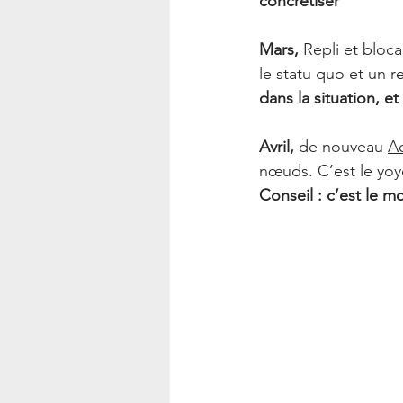
concrétiser
Mars,
 Repli et bloc
le statu quo et un r
dans la situation, 
Avril,
 de nouveau 
Ac
nœuds. C’est le yoy
Conseil : c’est le m