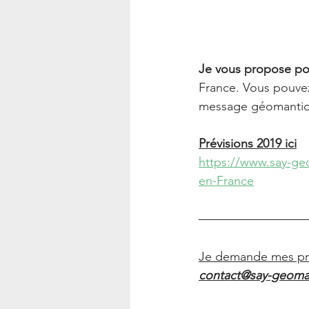
Je vous propose pour
France. Vous pouvez 
message géomantiq
Prévisions 2019 ici
https://www.say-ge
en-France
Je demande mes prév
contact@say-geoma