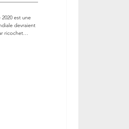
 2020 est une 
diale devraient 
par ricochet…