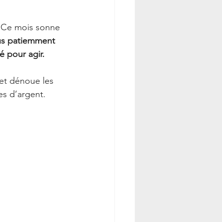
. Ce mois sonne 
us patiemment 
é pour agir.
et dénoue les 
s d’argent.  