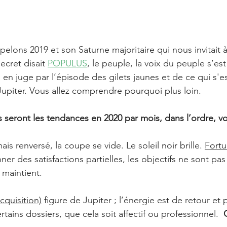
elons 2019 et son Saturne majoritaire qui nous invitait à f
ecret disait 
POPULUS
, le peuple, la voix du peuple s’est
on en juge par l’épisode des gilets jaunes et de ce qui s'es
Jupiter. Vous allez comprendre pourquoi plus loin.
 seront les tendances en 2020 par mois, dans l’ordre, vo
mais renversé, la coupe se vide. Le soleil noir brille. 
Fortu
er des satisfactions partielles, les objectifs ne sont pas
 maintient.
cquisition)
 figure de Jupiter ; l’énergie est de retour et
tains dossiers, que cela soit affectif ou professionnel.  
C