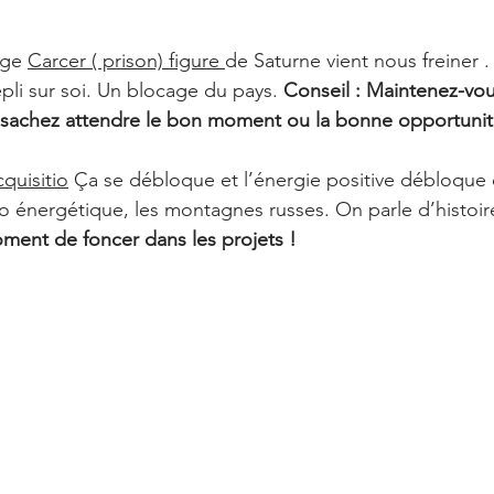
age 
Carcer ( prison) figure 
de Saturne vient nous freiner 
epli sur soi. Un blocage du pays. 
Conseil : Maintenez-vo
et sachez attendre le bon moment ou la bonne opportunit
quisitio
 Ça se débloque et l’énergie positive débloque 
o énergétique, les montagnes russes. On parle d’histoire
oment de foncer dans les projets !