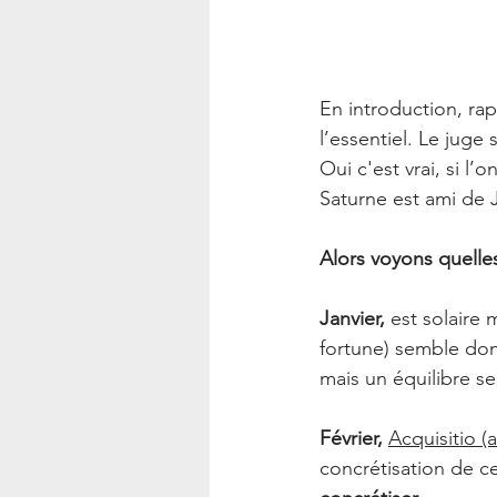
En introduction, rapp
l’essentiel. Le juge s
Oui c'est vrai, si l’
Saturne est ami de 
Alors voyons quelles
Janvier,
 est solaire 
fortune) semble donn
mais un équilibre se
Février,
Acquisitio (a
concrétisation de cer