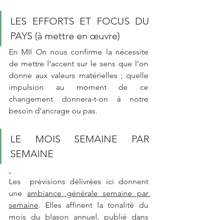
LES EFFORTS ET FOCUS DU 
PAYS (à mettre en œuvre)
En MII On nous confirme la nécessite 
de mettre l’accent sur le sens que l’on 
donne aux valeurs matérielles ; quelle 
impulsion au moment de ce 
changement donnera-t-on à notre 
besoin d’ancrage ou pas.
LE MOIS SEMAINE PAR 
SEMAINE
Les  prévisions délivrées ici donnent 
une 
ambiance générale semaine par 
semaine
. Elles affinent la tonalité du 
mois du blason annuel, publié dans 