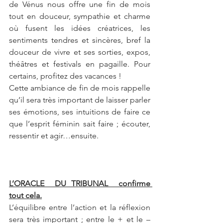
de Vénus nous offre une fin de mois 
tout en douceur, sympathie et charme 
où fusent les idées créatrices, les 
sentiments tendres et sincères, bref la 
douceur de vivre et ses sorties, expos, 
théâtres et festivals en pagaille. Pour 
certains, profitez des vacances !
Cette ambiance de fin de mois rappelle 
qu’il sera très important de laisser parler 
ses émotions, ses intuitions de faire ce 
que l’esprit féminin sait faire ; écouter, 
ressentir et agir…ensuite.
L’ORACLE  DU TRIBUNAL  confirme 
tout cela.
L’équilibre entre l’action et la réflexion 
sera très important ; entre le + et le – 