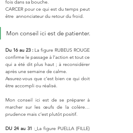
fois dans sa bouche. 
CARCER pour ce qui est du temps peut 
être  annonciateur du retour du froid.
Mon conseil ici est de patienter.
Du 16 au 23 :
 La figure RUBEUS ROUGE 
confirme le passage à l’action et tout ce 
qui a été dit plus haut ; à reconsidérer 
après une semaine de calme.
Assurez-vous que c’est bien ce qui doit 
être accompli ou réalisé.
Mon conseil ici est de se préparer à 
marcher sur les œufs de la colère…
prudence mais c’est plutôt positif.
DU 24 au 31
 :
La figure PUELLA (FILLE) 