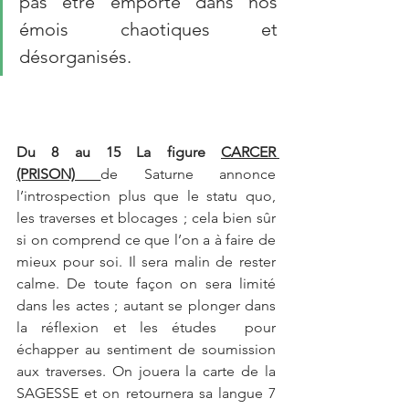
pas être emporté dans nos 
émois chaotiques et 
désorganisés.
Du 8 au 15 La figure 
CARCER 
(PRISON) 
de Saturne annonce 
l’introspection plus que le statu quo, 
les traverses et blocages ; cela bien sûr 
si on comprend ce que l’on a à faire de 
mieux pour soi. Il sera malin de rester  
calme. De toute façon on sera limité 
dans les actes ; autant se plonger dans 
la réflexion et les études  pour 
échapper au sentiment de soumission 
aux traverses. On jouera la carte de la 
SAGESSE et on retournera sa langue 7 