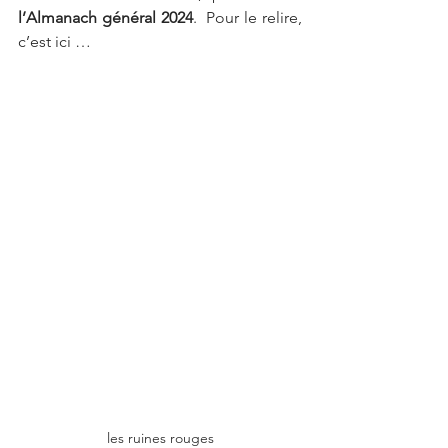
l’Almanach général 2024
.  Pour le relire, 
c’est ici …
les ruines rouges