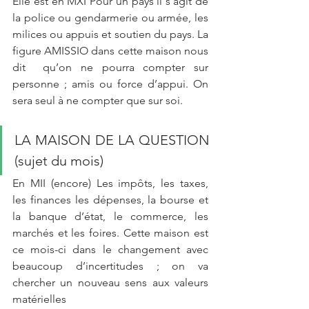
Elle est en MXI Pour un pays il s’agit de 
la police ou gendarmerie ou armée, les 
milices ou appuis et soutien du pays. La 
figure AMISSIO dans cette maison nous 
dit  qu’on ne pourra compter sur 
personne ; amis ou force d’appui. On 
sera seul à ne compter que sur soi.
LA MAISON DE LA QUESTION 
(sujet du mois)
En MII (encore) Les impôts, les taxes, 
les finances les dépenses, la bourse et 
la banque d’état, le commerce, les 
marchés et les foires. Cette maison est 
ce mois-ci dans le changement avec 
beaucoup d’incertitudes ; on va 
chercher un nouveau sens aux valeurs 
matérielles