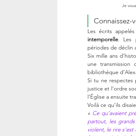
Je vous
Connaissez-v
Les écrits appelés
intemporelle
. Les 
périodes de déclin
Six mille ans d’hist
une transmission 
bibliothèque d’Alex
Si tu ne respectes 
justice et l’ordre s
l’Église a ensuite t
Voilà ce qu’ils disaie
«
 Ce qu'avaient pré
partout, les grands
violent, le rire s'e