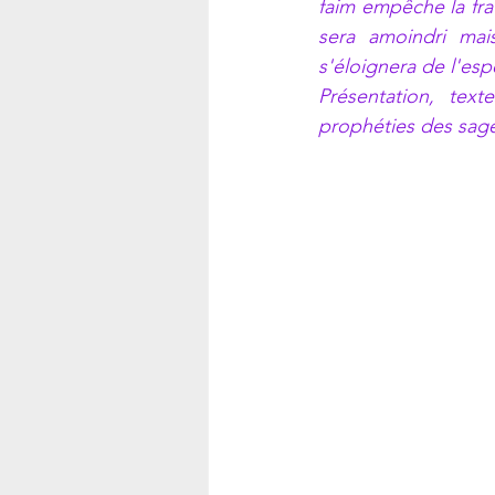
faim empêche la fra
sera amoindri mai
s'éloignera de l'esp
Présentation, text
prophéties des sage