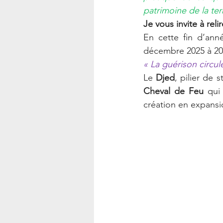
patrimoine de la te
Je vous invite à reli
En cette fin d’anné
décembre 2025 à 20h
« La guérison circu
Le 
Djed
Cheval de Feu
 qui
création en expansi