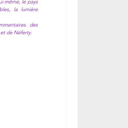
i-même, le pays 
es, la lumière 
ommentaires des 
et de Néferty.