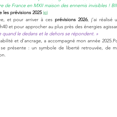
rre de France en MXII maison des ennemis invisibles ! B
re les prévisions 2025 
ici
e, et pour arriver à ces 
prévisions 2026
, j’ai réalisé
40 et pour approcher au plus près des énergies agissa
le quand le dedans et le dehors se répondent. »
 se présente : un symbole de liberté retrouvée, de 
on.