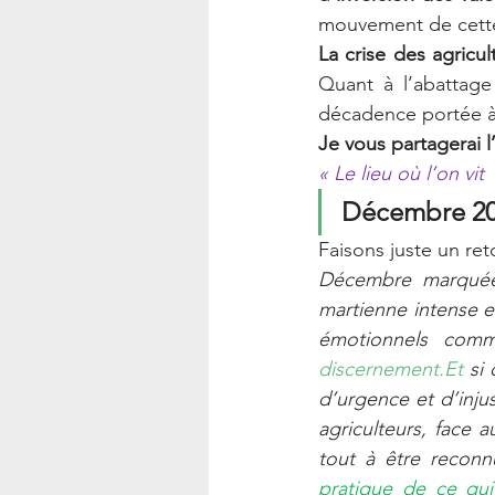
mouvement de cette
La crise des agricul
Quant à l’abattage 
décadence portée à
Je vous partagerai l
« Le lieu où l’on v
Décembre 20
Décembre marquée
martienne intense et
discernement.Et
 si
d’urgence et d’injus
agriculteurs, face 
tout à être reconn
pratique de ce qui