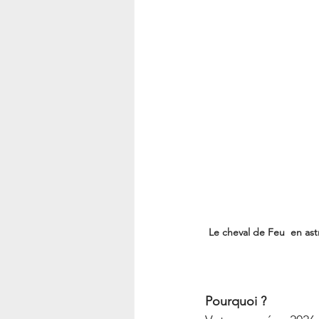
Le cheval de Feu  en astr
Pourquoi ?