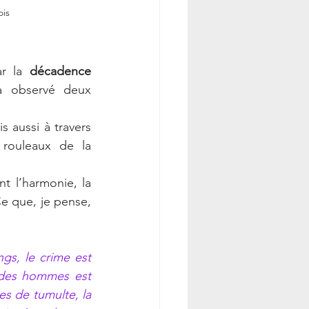
is 
r la 
décadence 
jà observé deux 
s aussi à travers 
rouleaux de la 
 l’harmonie, la 
e que, je pense, 
gs, le crime est 
 des hommes est 
es de tumulte, la 