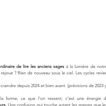
rdinaire de lire les anciens sages 
à la lumière de notr
 rejoue ? Rien de nouveau sous le ciel. Les cycles revie
à craindre depuis 2024 et bien avant  (prévisions de 202
 la forme, ce que l’on ressent, c’est une énergie 
urs
. Une confusion qui touche autant les masses que les 