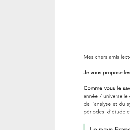
Mes chers amis lect
Je vous propose les
Comme vous le save
année 7 universelle
de l’analyse et du sy
périodes  d’étude et 
Le pays France