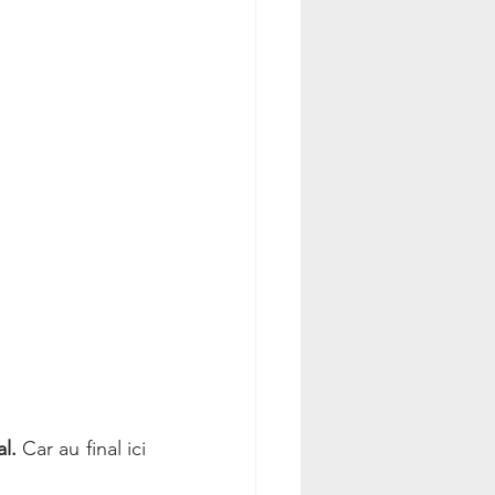
l.
 Car au final ici 