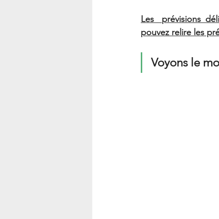
Les  prévisions dé
pouvez relire les pr
Voyons le moi