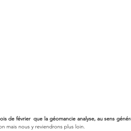
is de février  que la géomancie analyse, au sens généra
bon mais nous y reviendrons plus loin.