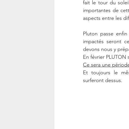
fait le tour du sole
importantes de cett
aspects entre les di
Pluton passe enfi
impactés seront c
devons nous y prépa
En février PLUTON 
Ce sera une période 
Et toujours le mê
surferont dessus. 