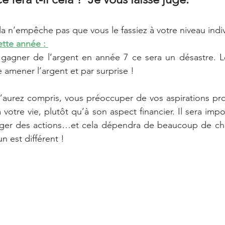
cela n’empêche pas que vous le fassiez à votre niveau indi
tte année : 
agner de l’argent en année 7 ce sera un désastre. Le 
 amener l’argent et par surprise !
 l’aurez compris, vous préoccuper de vos aspirations pr
otre vie, plutôt qu’à son aspect financier. Il sera import
sager des actions…et cela dépendra de beaucoup de ch
 est différent ! 