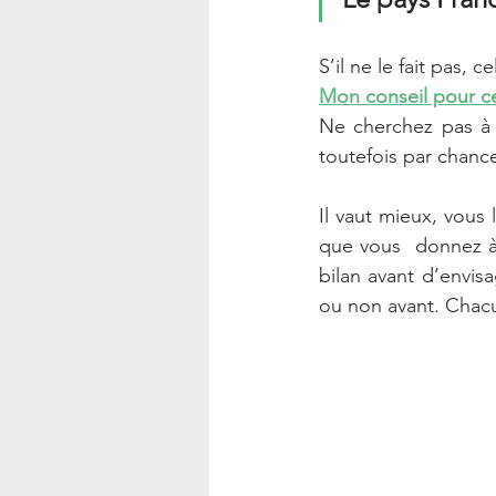
S’il ne le fait pas, 
Mon conseil pour ce
Ne cherchez pas à g
toutefois par chance
Il vaut mieux, vous
que vous  donnez à v
bilan avant d’envi
ou non avant. Chacun