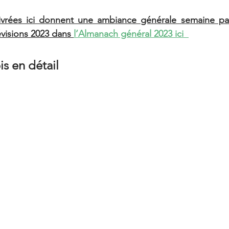
livrées ici donnent une ambiance générale semaine pa
évisions 2023 dans 
l’Almanach général 2023 ici 
s en détail 