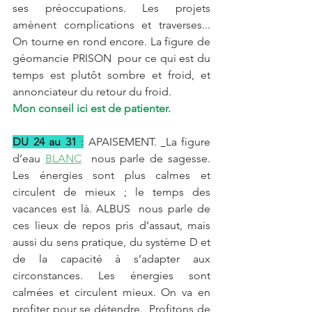
ses préoccupations. Les projets 
amènent complications et traverses... 
On tourne en rond encore. La figure de 
géomancie PRISON  pour ce qui est du 
temps est plutôt sombre et froid, et 
annonciateur du retour du froid.
Mon conseil ici est de patienter.
DU 24 au 31
 :
 APAISEMENT. 
La figure 
d’eau 
BLANC
  nous parle de sagesse. 
Les énergies sont plus calmes et 
circulent de mieux ; le temps des 
vacances est là. ALBUS  nous parle de 
ces lieux de repos pris d’assaut, mais 
aussi du sens pratique, du système D et 
de la capacité à s’adapter aux 
circonstances. Les énergies sont 
calmées et circulent mieux. On va en 
profiter pour se détendre.  Profitons de 