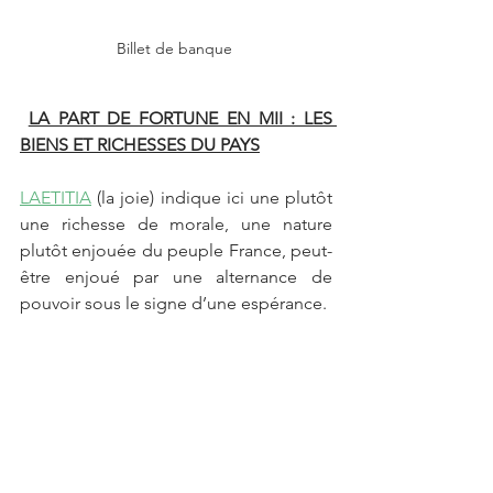
Billet de banque 
LA PART DE FORTUNE EN MII : LES 
BIENS ET RICHESSES DU PAYS
LAETITIA
 (la joie) indique ici une plutôt 
une richesse de morale, une nature 
plutôt enjouée du peuple France, peut-
être enjoué par une alternance de 
pouvoir sous le signe d’une espérance.