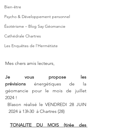
Bien-être
Psycho & Développement personnel
Ésotérisme – Blog Say Géomancie
Cathédrale Chartres
Les Enquêtes de l'Hermétiste
Mes chers amis lecteurs,
Je vous propose les 
prévisions
 énergétiques de la 
géomancie pour le mois de juillet 
2024 !
 Blason réalisé le VENDREDI 28 JUIN 
   2024 à 13h30  à Chartres (28) 
TONALITE DU MOIS (tirée des 