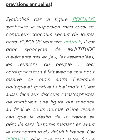
prévisions annuelles)
Symbolisé par la figure 
POPULUS 
symbolise la dispersion mais aussi de 
nombreux concours venant de toutes 
parts. POPULUS veut dire 
PEUPLE
, il est 
donc synonyme de MULTITUDE 
d’éléments mis en jeu, les assemblées, 
les réunions du peuple : ceci 
correspond tout à fait avec ce que nous 
réserve ce mois entre l’aventure 
politique et sportive ! Quel mois ! C’est 
aussi, face aux discours catastrophistes 
de nombreux une figure qui annonce 
au final le cours normal d’une rivière 
cad que le destin de la France se 
déroule sans histoires mettant en avant 
le sors commun du PEUPLE France. Car 
POPULUS
 plus que tout autre figure 