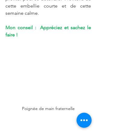
cette embellie courte et de cette 
semaine calme. 
Mon conseil :  Appréciez et sachez le 
faire !
Poignée de main fraternelle
L’ORACLE  DU TRIBUNAL  DIT 