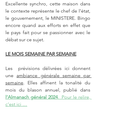
Excellente synchro, cette maison dans 
le contexte représente le chef de l’état, 
le gouvernement, le MINISTERE. Bingo 
encore quand aux efforts en effet que 
le pays fait pour se passionner avec le 
débat sur ce sujet.
LE MOIS SEMAINE PAR SEMAINE
Les  prévisions délivrées ici donnent 
une 
ambiance générale semaine par 
semaine
. Elles affinent la tonalité du 
mois du blason annuel, publié dans 
l’Almanach général 2024
.  Pour le relire, 
c’est ici …