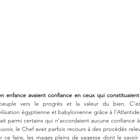
en enfance avaient confiance en ceux qui constituaient l
peuple vers le progrès et la valeur du bien. C’es
ilisation égyptienne et babylonienne grâce à l’Atlantide. 
ait parmi certains qui n’accordaient aucune confiance à 
voir, le Chef avait parfois recours à des procédés relev
 ce faire, les mages pleins de sagesse dont le savoir 