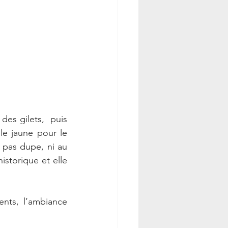
es gilets,  puis 
le jaune pour le 
 pas dupe, ni au 
storique et elle 
nts, l’ambiance 