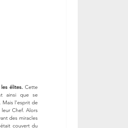
es élites.
 Cette 
t ainsi que se 
Mais l’esprit de 
leur Chef. Alors 
ant des miracles 
était couvert du 