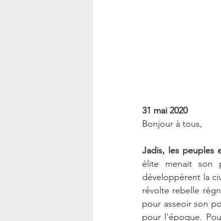
31 mai 2020
Bonjour à tous,
Jadis, les peuples 
élite menait son 
développèrent la civ
révolte rebelle régn
pour asseoir son pou
pour l’époque. Pour