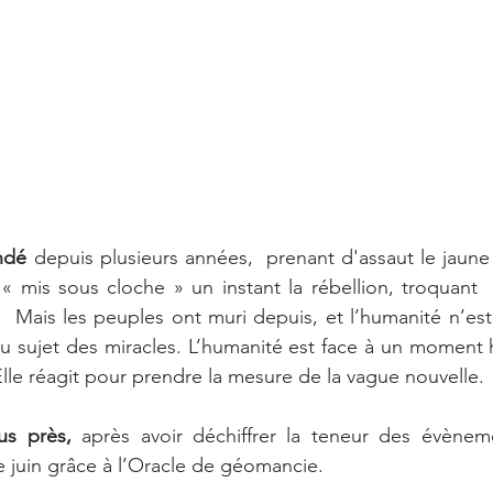
ndé 
depuis plusieurs années,  prenant d'assaut le jaune d
 « mis sous cloche » un instant la rébellion, troquant  
 Mais les peuples ont muri depuis, et l’humanité n’est
 au sujet des miracles. L’humanité est face à un moment hi
. Elle réagit pour prendre la mesure de la vague nouvelle. 
us près,
 après avoir déchiffrer la teneur des évèneme
 juin grâce à l’Oracle de géomancie. 