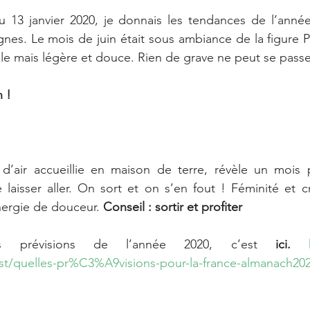
 13 janvier 2020, je donnais les tendances de l’année
nes. Le mois de juin était sous ambiance de la figure PU
ile mais légère et douce. Rien de grave ne peut se passe
n !
e d’air accueillie en maison de terre, révèle un mois p
laisser aller. On sort et on s’en fout ! Féminité et cr
ergie de douceur. 
Conseil : sortir et profiter
s prévisions de l’année 2020, c’est 
ici.
/quelles-pr%C3%A9visions-pour-la-france-almanach20