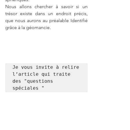
Nous allons chercher à savoir si un 
trésor existe dans un endroit précis, 
que nous aurons au préalable Identifié 
grâce à la géomancie. 
Je vous invite à relire 
l’article qui traite 
des "questions 