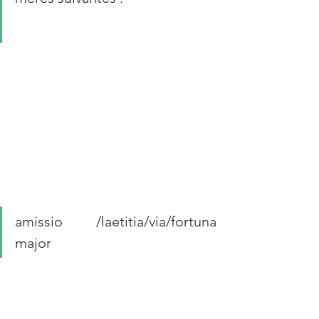
amissio /laetitia/via/fortuna 
major 