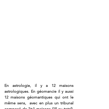
En astrologie, il y a 12 maisons 
astrologiques. En géomancie il y aussi 
12 maisons géomantiques qui ont le 
même sens,  avec en plus un tribunal 
composé de 2+1 maisons (15 au total). 