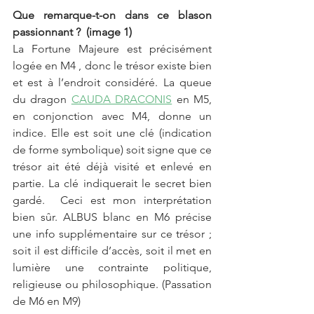
Que remarque-t-on dans ce blason 
passionnant ?  (image 1) 
La Fortune Majeure est précisément 
logée en M4 , donc le trésor existe bien 
et est à l’endroit considéré. La queue 
du dragon 
CAUDA DRACONIS
 en M5, 
en conjonction avec M4, donne un 
indice. Elle est soit une clé (indication 
de forme symbolique) soit signe que ce 
trésor ait été déjà visité et enlevé en 
partie. La clé indiquerait le secret bien 
gardé.  Ceci est mon interprétation 
bien sûr. ALBUS blanc en M6 précise 
une info supplémentaire sur ce trésor ; 
soit il est difficile d’accès, soit il met en 
lumière une contrainte politique, 
religieuse ou philosophique. (Passation 
de M6 en M9) 