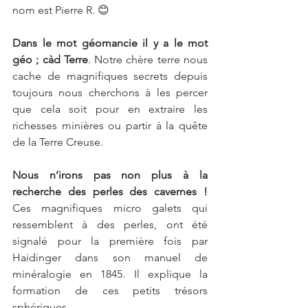
nom est Pierre R. 😊
Dans le mot géomancie il y a le mot 
géo ; càd Terre
. Notre chère terre nous 
cache de magnifiques secrets depuis 
toujours nous cherchons à les percer 
que cela soit pour en extraire les 
richesses minières ou partir à la quête 
de la Terre Creuse.
Nous n’irons pas non plus à la 
recherche des perles des cavernes !
Ces magnifiques micro galets qui 
ressemblent à des perles, ont été 
signalé pour la première fois par 
Haidinger dans son manuel de 
minéralogie en 1845. Il explique la 
formation de ces petits trésors 
sphériques.