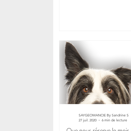
créateur et...
SAYGEOMANCIE By Sandrine S
27 juil. 2020
6 min de lecture
Que nous réserve le mois