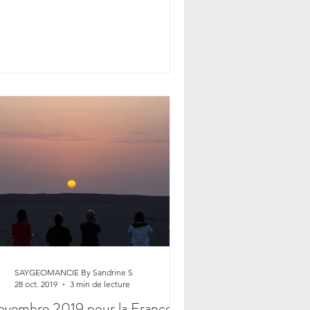
SAYGEOMANCIE By Sandrine S
28 oct. 2019
3 min de lecture
vembre 2019 pour la France