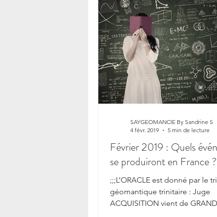
SAYGEOMANCIE By Sandrine S
4 févr. 2019
5 min de lecture
Février 2019 : Quels évé
se produiront en France ?
;;;L’ORACLE est donné par le tr
géomantique trinitaire : Juge
ACQUISITION vient de GRAN
FORTUNE et CONJONCTION. 