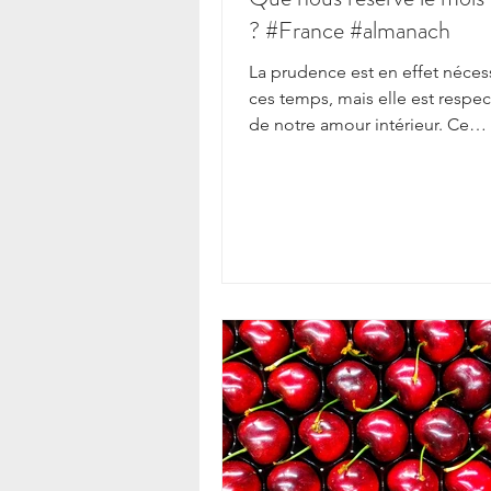
? #France #almanach
La prudence est en effet néces
ces temps, mais elle est respe
de notre amour intérieur. Ce
compagnon fidèle nous accom