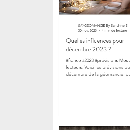
SAYGEOMANCIE By Sandrine S
30 nov. 2023
4 min de lecture
Quelles influences pour
décembre 2023 ?
#france #2023 #prévisions Mes
lecteurs, Voici les prévisions p
décembre de la géomancie, po
France. Les prévisions de...