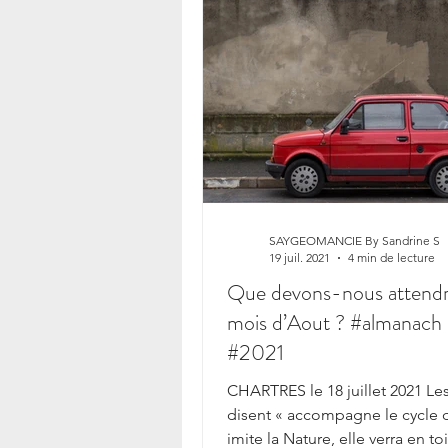
SAYGEOMANCIE By Sandrine S
19 juil. 2021
4 min de lecture
Que devons-nous attendre du
mois d’Aout ? #almanach
#2021
CHARTRES le 18 juillet 2021 Le
disent « accompagne le cycle de
imite la Nature, elle verra en toi