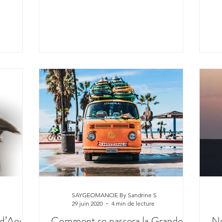
SAYGEOMANCIE By Sandrine S
29 juin 2020
4 min de lecture
 d’Aout
Comment se passera la Grande
No