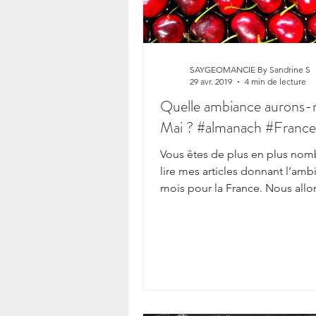
SAYGEOMANCIE By Sandrine S
29 avr. 2019
4 min de lecture
Quelle ambiance aurons-
Mai ? #almanach #France
Vous êtes de plus en plus nom
lire mes articles donnant l’am
mois pour la France. Nous all
aujourd’hui grâce à la gé