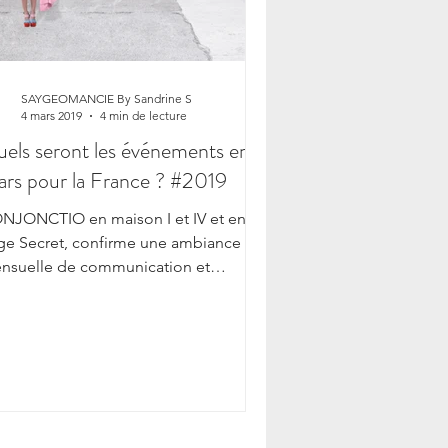
SAYGEOMANCIE By Sandrine S
4 mars 2019
4 min de lecture
els seront les événements en
rs pour la France ? #2019
NJONCTIO en maison I et IV et en
ge Secret, confirme une ambiance
nsuelle de communication et
changes. Il est vrai que l’on parle e