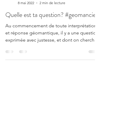
SAYGEOMANCIE By Sandrine S
8 mai 2022
2 min de lecture
Quelle est ta question? #geomancie
Au commencement de toute interprétation
et réponse géomantique, il y a une question,
exprimée avec justesse, et dont on cherche
la...