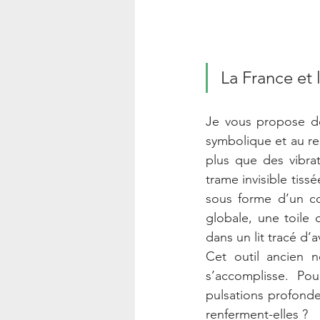
La France et 
Je vous propose de
symbolique et au re
plus que des vibrat
trame invisible tis
sous forme d’un co
globale, une toile 
dans un lit tracé d’
Cet outil ancien n
s’accomplisse. Pou
pulsations profonde
renferment-elles ?