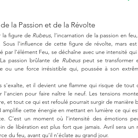
u de la Passion et de la Révolte
 la figure de 
Rubeus
, l’incarnation de la passion en feu
. Sous l’influence de cette figure de révolte, mars est 
 par l’élément Feu, se déchaîne avec une intensité qui n
La passion brûlante de 
Rubeus
 peut se transformer e
le ou une force irrésistible qui, poussée à son extrêm
 s'exalte, et il devient une flamme qui risque de tout
 l'ancien pour faire naître le neuf. Les tensions monten
re, et tout ce qui est refoulé pourrait surgir de manière b
 amplifie cette énergie en mettant en lumière ce qui est
ce. C’est un moment où l’intensité des émotions peu
 de libération est plus fort que jamais. Avril sera un m
orce du feu, avant qu’il n’éclate au grand jour.