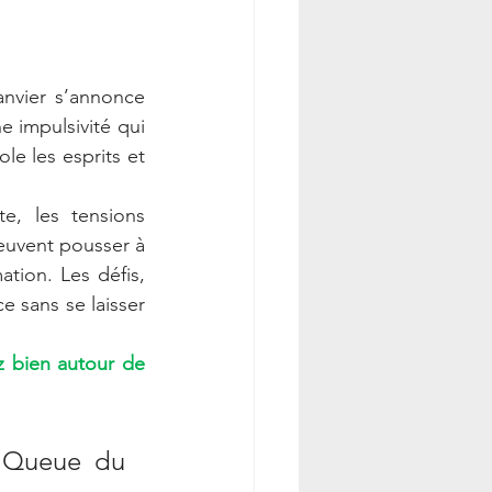
anvier s’annonce 
 impulsivité qui 
le les esprits et 
e, les tensions 
uvent pousser à 
ation. Les défis, 
 sans se laisser 
 bien autour de 
 Queue du 