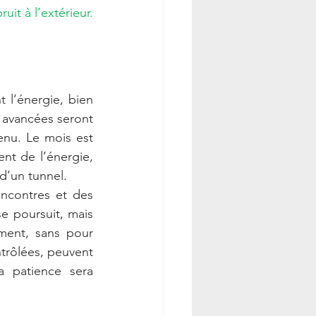
it à l’extérieur. 
t l’énergie, bien 
 avancées seront 
enu. Le mois est 
nt de l’énergie, 
d’un tunnel.
encontres et des 
e poursuit, mais 
ment, sans pour 
trôlées, peuvent 
 patience sera 