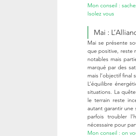
Mon conseil : sachez 
Isolez vous
Mai : L’Allia
Mai se présente sou
que positive, reste
notables mais parti
marqué par des sati
mais l’objectif fin
L’équilibre énergét
situations. La quête
le terrain reste inc
autant garantir une 
parfois troubler 
nécessaire pour parv
Mon conseil : on vous