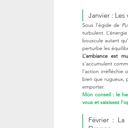
Janvier : Les
Sous l’égide de 
Pu
turbulent. L’énergie
bouscule autant qu’e
perturbe les équilib
L’ambiance est mu
s’accumulent comme
l’action irréfléchie 
bien que rugueux, po
emporter.
Mon conseil : le ha
vous et saisissez l’
Février : La