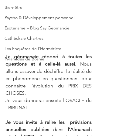
Bien-être
Psycho & Développement personnel
Ésotérisme – Blog Say Géomancie
Cathédrale Chartres
Les Enquêtes de l'Hermétiste
La géomancie répond à toutes les 
Pyramides de Bosnie
questions et à celle-là aussi.
 Nous 
allons essayer de déchiffrer la réalité de 
ce phénomène en questionnant pour 
connaître l’évolution du PRIX DES 
CHOSES.
Je vous donnerai ensuite l’ORACLE du 
TRIBUNAL…
Je vous invite à relire les  prévisions 
annuelles publiées
 dans 
l’Almanach 