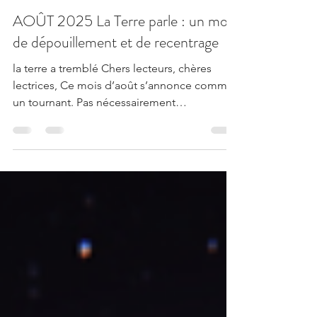
SAYGEOMANCIE By Sandrine S
1 août 2025
2 min de lecture
AOÛT 2025 La Terre parle : un mois
de dépouillement et de recentrage
la terre a tremblé Chers lecteurs, chères
lectrices, Ce mois d’août s’annonce comme
un tournant. Pas nécessairement
spectaculaire, mais...