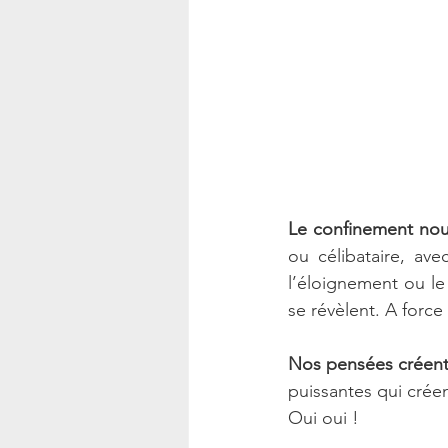
Le confinement nou
ou célibataire, ave
l’éloignement ou le
se révèlent. A force 
Nos pensées créent
puissantes qui créen
Oui oui ! 