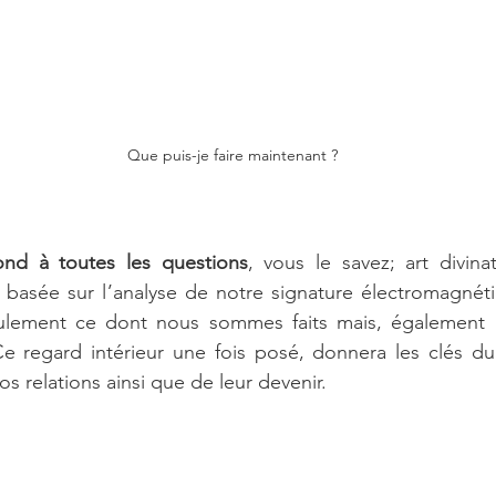
Que puis-je faire maintenant ?
nd à toutes les questions
, vous le savez; art divina
t basée sur l’analyse de notre signature électromagné
eulement ce dont nous sommes faits mais, également l
e regard intérieur une fois posé, donnera les clés d
s relations ainsi que de leur devenir. 