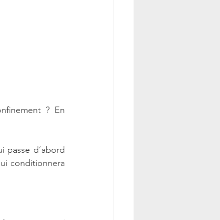
onfinement ? En 
i passe d’abord 
ui conditionnera 