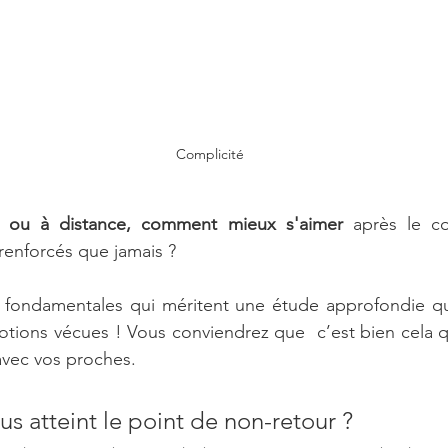
Complicité
 ou à distance, comment mieux s'aimer 
après le c
renforcés que jamais ?
s fondamentales qui méritent une étude approfondie qu
tions vécues ! Vous conviendrez que  c’est bien cela q
avec vos proches. 
us atteint le point de non-retour ?