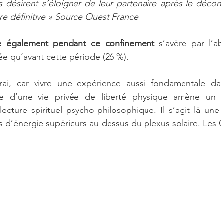
 désirent s’éloigner de leur partenaire après le décon
e définitive » Source Ouest France 
ple également pendant ce confinement
 s’avère par l’a
e qu’avant cette période (26 %).
rai, car vivre une expérience aussi fondamentale da
 d’une vie privée de liberté physique amène un 
lecture spirituel psycho-philosophique. Il s’agit là une 