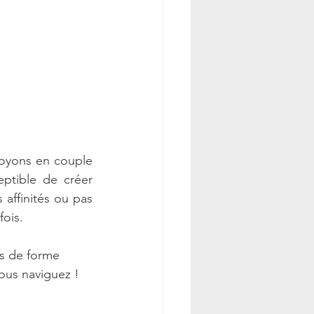
oyons en couple 
ptible de créer 
affinités ou pas 
fois.
s de forme 
ous naviguez ! 