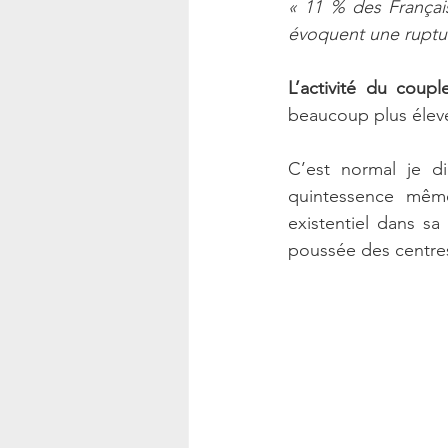
« 11 % des Français
évoquent une ruptur
L’activité du cou
beaucoup plus élevé
C’est normal je di
quintessence même
existentiel dans sa 