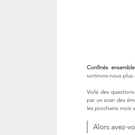
Confinés ensemble
sortirons-nous plus 
Voilà des question
par un scan des émo
les prochains mois 
Alors avez-vo