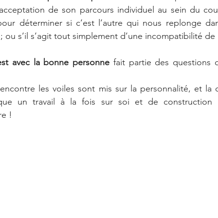
cceptation de son parcours individuel au sein du coupl
ur déterminer si c’est l’autre qui nous replonge dan
 ou s’il s’agit tout simplement d’une incompatibilité de 
est avec la bonne personne
 fait partie des questions 
encontre les voiles sont mis sur la personnalité, et la 
que un travail à la fois sur soi et de construction
re !