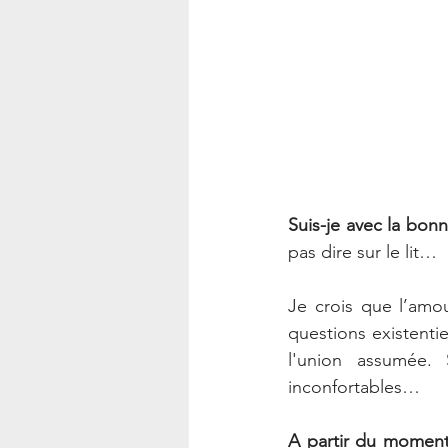
Suis-je avec la bon
pas dire sur le lit…
Je crois que l’amou
questions existenti
l'union assumée. 
inconfortables…
A partir du moment