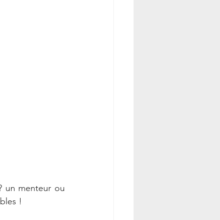
? un menteur ou 
bles !