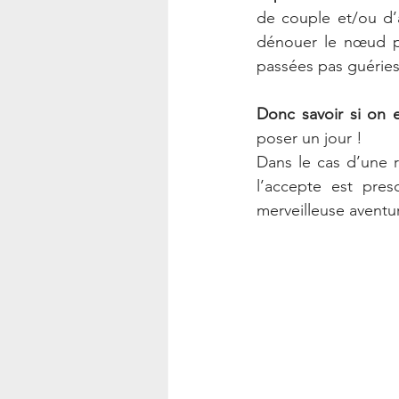
de couple et/ou d’a
dénouer le nœud po
passées pas guéries;
Donc savoir si on 
poser un jour !
Dans le cas d’une r
l’accepte est pres
merveilleuse aventu