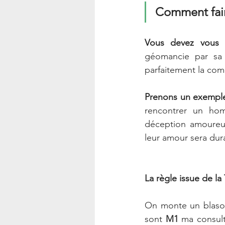
Comment fai
Vous devez vous e
géomancie par sa 
parfaitement la compa
Prenons un exemple 
rencontrer un hom
déception amoureuse
leur amour sera dur
La règle issue de la 
On monte un blason 
sont 
M1
 ma consult