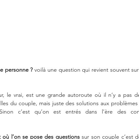
ne personne ?
 voilà une question qui revient souvent sur 
r, le vrai, est une grande autoroute où il n’y a pas d
elles du couple, mais juste des solutions aux problèmes
Sinon c’est qu’on est entrés dans l’ère des com
 où l’on se pose des questions
 sur son couple c’est d