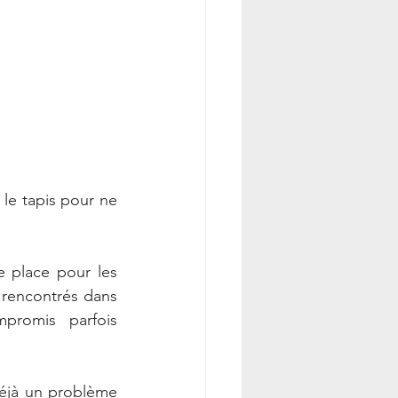
le tapis pour ne 
e place pour les 
 rencontrés dans 
promis parfois 
éjà un problème 