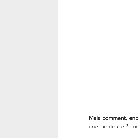
Mais comment, enco
une menteuse ? pou