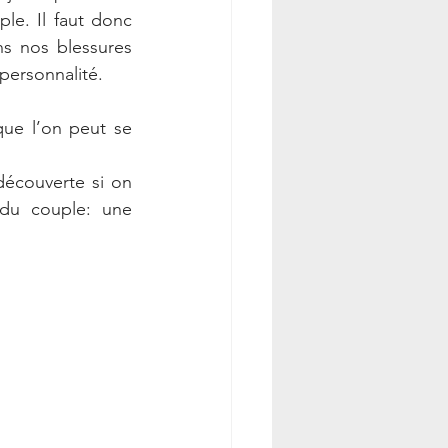
e. Il faut donc 
s nos blessures 
personnalité. 
que l’on peut se 
découverte si on 
 du couple: une 