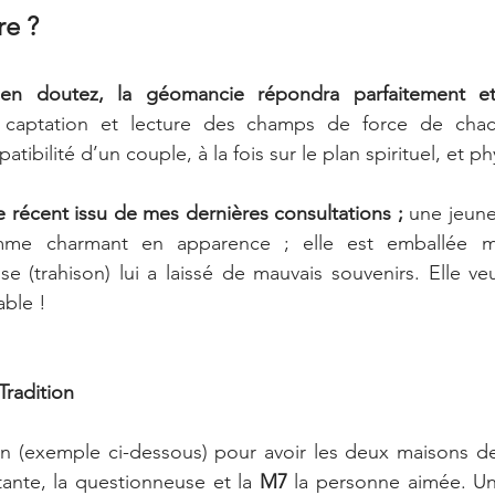
re ?
n doutez, la géomancie répondra parfaitement et 
captation et lecture des champs de force de chacu
tibilité d’un couple, à la fois sur le plan spirituel, et ph
récent issu de mes dernières consultations ;
 une jeune
me charmant en apparence ; elle est emballée ma
 (trahison) lui a laissé de mauvais souvenirs. Elle veu
able !
Tradition 
(exemple ci-dessous) pour avoir les deux maisons de l
ante, la questionneuse et la 
M7
 la personne aimée. Une