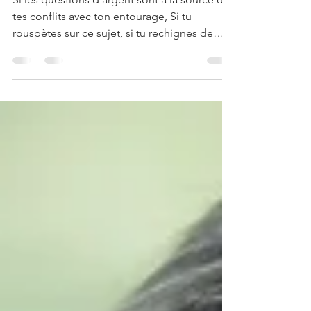
rouge ?
Si les questions d'argent sont à la source de
tes conflits avec ton entourage, Si tu
rouspètes sur ce sujet, si tu rechignes de
payer tes...