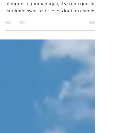
Quelle est ta question? #geomancie
Au commencement de toute interprétation
et réponse géomantique, il y a une question,
exprimée avec justesse, et dont on cherche
la...